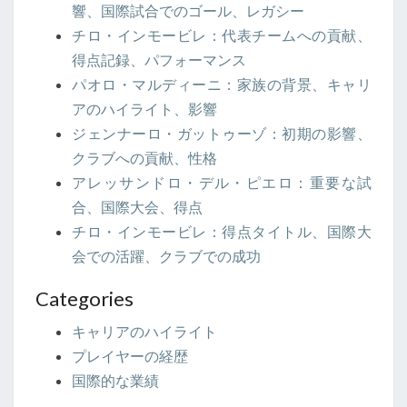
響、国際試合でのゴール、レガシー
チロ・インモービレ：代表チームへの貢献、
得点記録、パフォーマンス
パオロ・マルディーニ：家族の背景、キャリ
アのハイライト、影響
ジェンナーロ・ガットゥーゾ：初期の影響、
クラブへの貢献、性格
アレッサンドロ・デル・ピエロ：重要な試
合、国際大会、得点
チロ・インモービレ：得点タイトル、国際大
会での活躍、クラブでの成功
Categories
キャリアのハイライト
プレイヤーの経歴
国際的な業績