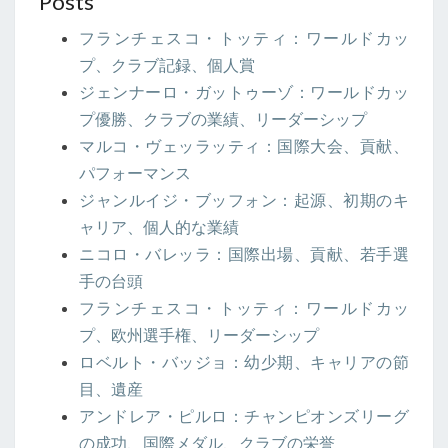
Posts
フランチェスコ・トッティ：ワールドカッ
プ、クラブ記録、個人賞
ジェンナーロ・ガットゥーゾ：ワールドカッ
プ優勝、クラブの業績、リーダーシップ
マルコ・ヴェッラッティ：国際大会、貢献、
パフォーマンス
ジャンルイジ・ブッフォン：起源、初期のキ
ャリア、個人的な業績
ニコロ・バレッラ：国際出場、貢献、若手選
手の台頭
フランチェスコ・トッティ：ワールドカッ
プ、欧州選手権、リーダーシップ
ロベルト・バッジョ：幼少期、キャリアの節
目、遺産
アンドレア・ピルロ：チャンピオンズリーグ
の成功、国際メダル、クラブの栄誉