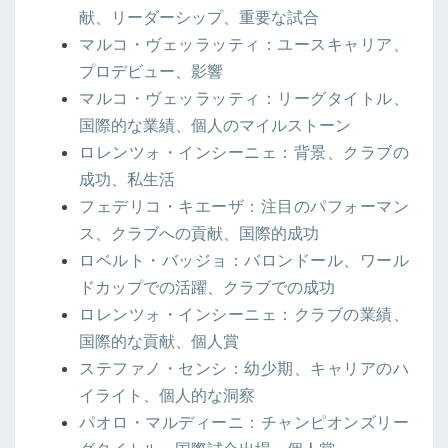
献、リーダーシップ、重要な試合
マルコ・ヴェッラッティ：ユースキャリア、
プロデビュー、影響
マルコ・ヴェッラッティ：リーグタイトル、
国際的な業績、個人のマイルストーン
ロレンツォ・インシーニェ：背景、クラブの
成功、私生活
フェデリコ・キエーザ：注目のパフォーマン
ス、クラブへの貢献、国際的成功
ロベルト・バッジョ：バロンドール、ワール
ドカップでの活躍、クラブでの成功
ロレンツォ・インシーニェ：クラブの業績、
国際的な貢献、個人賞
ステファノ・センシ：幼少期、キャリアのハ
イライト、個人的な洞察
パオロ・マルディーニ：チャンピオンズリー