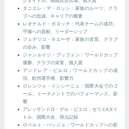
グタイトル、国際試合出場、個人賞
ダニエレ・デ・ロッシ：家族のルーツ、クラ
ブへの忠誠、キャリアの概要
レオナルド・ボヌッチ：代表チームの成功、
守備への貢献、リーダーシップ
フェデリコ・キエーザ：家族の背景、クラブ
の歩み、影響
ジャンルイジ・ブッフォン：ワールドカップ
優勝、クラブの栄誉、個人賞
アンドレア・ピルロ：ワールドカップの成
功、欧州選手権、影響力
ロレンツォ・インシーニェ：国際大会でのゴ
ール、トーナメントでのパフォーマンス、影
響
アレッサンドロ・デル・ピエロ：セリエAタイ
トル、国際大会、得点記録
ロベルト・バッジョ：ワールドカップへの影