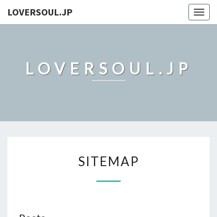
LOVERSOUL.JP
Togg
navig
LOVERSOUL.JP
SITEMAP
SITEMAP