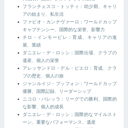
フランチェスコ・トッティ：幼少期、キャリ
アの始まり、私生活
ファビオ・カンナヴァーロ：ワールドカップ
キャプテンシー、国際的な栄誉、影響力
チロ・インモービレ：育成、キャリアの進
展、業績
ダニエレ・デ・ロッシ：国際出場、クラブの
遺産、個人の栄誉
アレッサンドロ・デル・ピエロ：育成、クラ
ブの歴史、個人の旅
ジャンルイジ・ブッフォン：ワールドカップ
優勝、国際記録、リーダーシップ
ニコロ・バレッラ：リーグでの勝利、国際的
な影響、個人的成長
ダニエレ・デ・ロッシ：国際的なマイルスト
ーン、重要なパフォーマンス、遺産