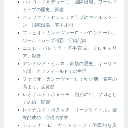
パオロ・マルディーニ：国際出場、ワールド
カップの歴史、影響
ステファノ・センシ：クラブのマイルストー
ン、国際出場、若手才能
ファビオ・カンナヴァーロ：バロンドール、
ワールドカップ制覇、守備記録
ニコロ・バレッラ：若手育成、プロキャリ
ア、影響
アンドレア・ピルロ：家族の歴史、キャリア
の道、オフフィールドでの生活
ファビオ・カンナヴァーロ：幼少期、名声の
高まり、受賞歴
レオナルド・ボヌッチ：初期の年、プロとし
ての旅、影響
レオナルド・ボヌッチ：リーグタイトル、国
際的成功、守備の栄誉
ジェンナーロ・ガットゥーゾ：国際的な貢