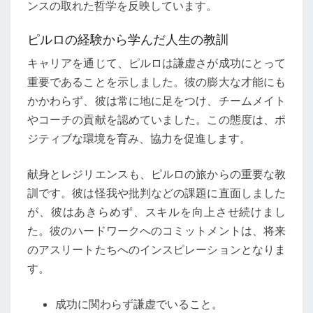
ンスの取れた哲学を反映しています。
ピルロの経験から学んだ人生の教訓
キャリアを通じて、ピルロは謙虚さが成功にとって
重要であることを示しました。彼の膨大な才能にも
かかわらず、彼は常に地に足をつけ、チームメイト
やコーチの貢献を認めていました。この態度は、ポ
ジティブな環境を育み、協力を促進します。
献身とレジリエンスも、ピルロの旅からの重要な教
訓です。彼は怪我や批判などの課題に直面しました
が、彼はあきらめず、スキルを向上させ続けまし
た。彼のハードワークへのコミットメントは、将来
のアスリートたちへのインスピレーションとなりま
す。
成功に関わらず謙虚でいること。