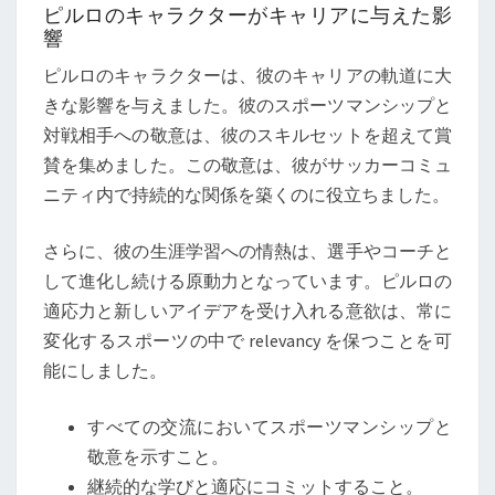
ピルロのキャラクターがキャリアに与えた影
響
ピルロのキャラクターは、彼のキャリアの軌道に大
きな影響を与えました。彼のスポーツマンシップと
対戦相手への敬意は、彼のスキルセットを超えて賞
賛を集めました。この敬意は、彼がサッカーコミュ
ニティ内で持続的な関係を築くのに役立ちました。
さらに、彼の生涯学習への情熱は、選手やコーチと
して進化し続ける原動力となっています。ピルロの
適応力と新しいアイデアを受け入れる意欲は、常に
変化するスポーツの中で relevancy を保つことを可
能にしました。
すべての交流においてスポーツマンシップと
敬意を示すこと。
継続的な学びと適応にコミットすること。