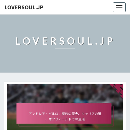
LOVERSOUL.JP
Togg
navig
LOVERSOUL.JP