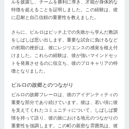
ルを披露し、チームを勝利に導き、才能が身体的な
特徴を超えることを証明しました。この経験は、彼
に忍耐と自己信頼の重要性を教えました。
さらに、ピルロはピッチ上での失敗から学んだ教訓
をしばしば思い出します。重要な試合に負けるなど
の初期の挫折は、彼にレジリエンスの感覚を植え付
けました。これらの経験は、彼が強いマインドセッ
トを発展させるのに役立ち、彼のプロキャリアの特
徴となりました。
ピルロの故郷とのつながり
ピルロの故郷フレーロは、彼のアイデンティティの
重要な部分であり続けています。彼は、若い頃に彼
を支えてくれたコミュニティについて、しばしば愛
情を持って語り、彼の旅における地元のつながりの
重要性を強調します。この町の親密な雰囲気は、彼