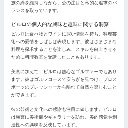
族の絆を維持しながら、公の注目と私的な追求のバ
ランスを取っています。
ピルロの個人的な興味と趣味に関する洞察
ピルロは食べ物とワインに深い情熱を持ち、料理芸
術への愛情をしばしば表現します。彼はさまざまな
料理を探求することを楽しみ、スキルを向上させる
ために料理教室を受講したこともあります。
美食に加えて、ピルロは熱心なゴルファーでもあり
ます。彼はゴルフコースで安らぎを見つけ、プロス
ポーツのプレッシャーから離れて自然を楽しむこと
ができます。
彼の芸術と文化への感謝も注目に値します。ピルロ
は頻繁に美術館やギャラリーを訪れ、美的感覚や創
造性への興味を反映しています。