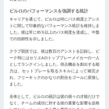
ピルロのパフォーマンスを強調する統計
キャリアを通じて、ピルロは特にパス精度とアシス
トに関して印象的なパフォーマンス統計を維持しま
した。彼は常に85％以上のパス精度を達成し、中盤
での信頼性を示しました。
クラブ競技では、彼は数百のアシストを記録し、ピ
ーク時にはセリエAのトッププレーメイカーの一人
としてランクインしました。得点機会を創出する能
力は、セットプレーを取るスキルによって補完さ
れ、フリーキックのかなりの割合をゴールに変換し
ました。
全体として、ピルロの統計は彼の個々の才能だけで
なく、チームの成功に対する彼の重要な影響を反映