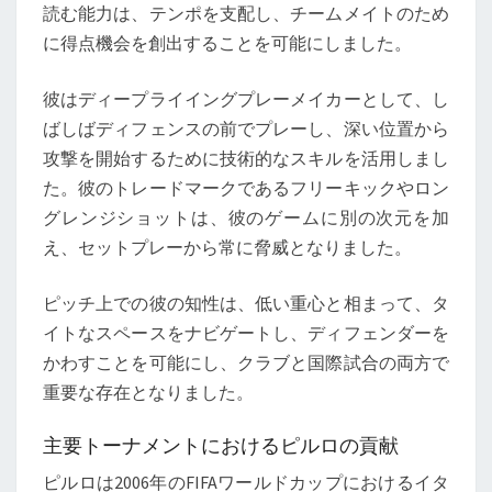
読む能力は、テンポを支配し、チームメイトのため
に得点機会を創出することを可能にしました。
彼はディープライイングプレーメイカーとして、し
ばしばディフェンスの前でプレーし、深い位置から
攻撃を開始するために技術的なスキルを活用しまし
た。彼のトレードマークであるフリーキックやロン
グレンジショットは、彼のゲームに別の次元を加
え、セットプレーから常に脅威となりました。
ピッチ上での彼の知性は、低い重心と相まって、タ
イトなスペースをナビゲートし、ディフェンダーを
かわすことを可能にし、クラブと国際試合の両方で
重要な存在となりました。
主要トーナメントにおけるピルロの貢献
ピルロは2006年のFIFAワールドカップにおけるイタ