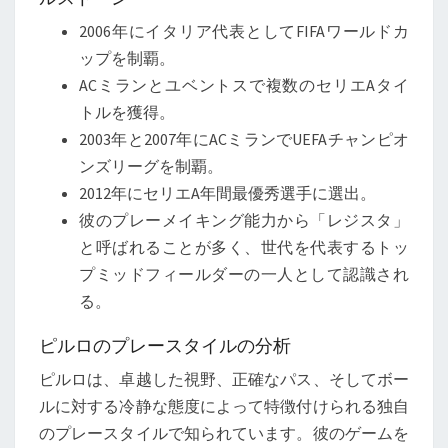
2006年にイタリア代表としてFIFAワールドカ
ップを制覇。
ACミランとユベントスで複数のセリエAタイ
トルを獲得。
2003年と2007年にACミランでUEFAチャンピオ
ンズリーグを制覇。
2012年にセリエA年間最優秀選手に選出。
彼のプレーメイキング能力から「レジスタ」
と呼ばれることが多く、世代を代表するトッ
プミッドフィールダーの一人として認識され
る。
ピルロのプレースタイルの分析
ピルロは、卓越した視野、正確なパス、そしてボー
ルに対する冷静な態度によって特徴付けられる独自
のプレースタイルで知られています。彼のゲームを