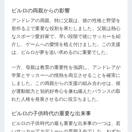
ピルロの両親からの影響
アンドレアの両親、特に父親は、彼の性格と野望を
形作る上で重要な役割を果たしました。父親は熱心
なスポーツ愛好家で、早い段階で彼にサッカーを紹
介し、ゲームへの愛情を植え付けました。この支援
は、ピルロが夢を追い求めるのに重要でした。
一方、母親は教育の重要性を強調し、アンドレアが
学業とサッカーへの情熱を両立させることを確実に
しました。この両親からの支援の組み合わせは、彼
が運動能力と知的好奇心を兼ね備えたバランスの取
れた人格を発展させるのに役立ちました。
ピルロの子供時代の重要な出来事
ピルロの子供時代の最も重要な出来事の一つは、若
いサッカーアカデミーへの早期入会でした。わずか