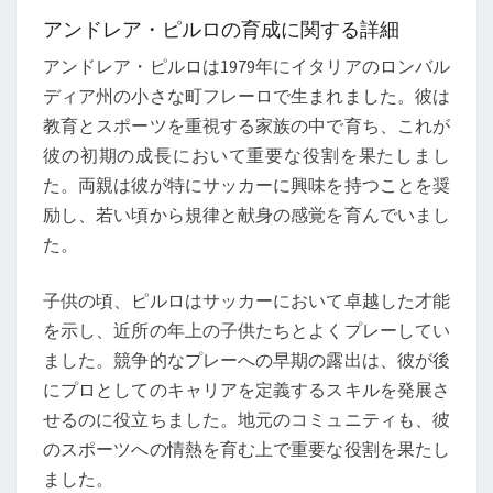
アンドレア・ピルロの育成に関する詳細
アンドレア・ピルロは1979年にイタリアのロンバル
ディア州の小さな町フレーロで生まれました。彼は
教育とスポーツを重視する家族の中で育ち、これが
彼の初期の成長において重要な役割を果たしまし
た。両親は彼が特にサッカーに興味を持つことを奨
励し、若い頃から規律と献身の感覚を育んでいまし
た。
子供の頃、ピルロはサッカーにおいて卓越した才能
を示し、近所の年上の子供たちとよくプレーしてい
ました。競争的なプレーへの早期の露出は、彼が後
にプロとしてのキャリアを定義するスキルを発展さ
せるのに役立ちました。地元のコミュニティも、彼
のスポーツへの情熱を育む上で重要な役割を果たし
ました。