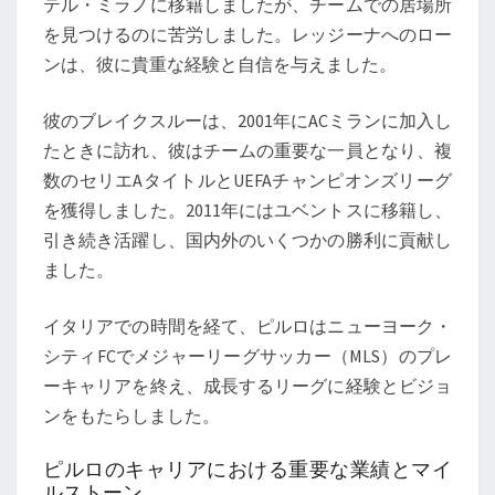
テル・ミラノに移籍しましたが、チームでの居場所
を見つけるのに苦労しました。レッジーナへのロー
ンは、彼に貴重な経験と自信を与えました。
彼のブレイクスルーは、2001年にACミランに加入し
たときに訪れ、彼はチームの重要な一員となり、複
数のセリエAタイトルとUEFAチャンピオンズリーグ
を獲得しました。2011年にはユベントスに移籍し、
引き続き活躍し、国内外のいくつかの勝利に貢献し
ました。
イタリアでの時間を経て、ピルロはニューヨーク・
シティFCでメジャーリーグサッカー（MLS）のプレ
ーキャリアを終え、成長するリーグに経験とビジョ
ンをもたらしました。
ピルロのキャリアにおける重要な業績とマイ
ルストーン