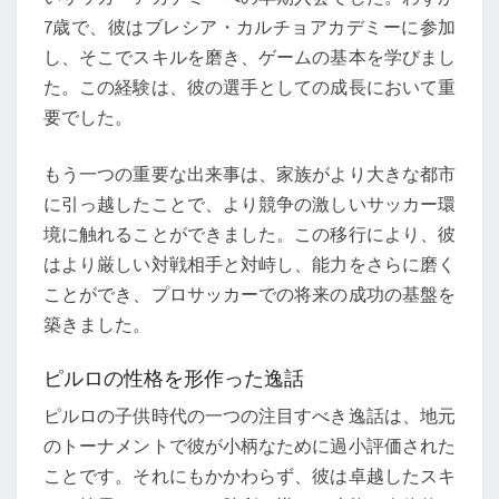
7歳で、彼はブレシア・カルチョアカデミーに参加
し、そこでスキルを磨き、ゲームの基本を学びまし
た。この経験は、彼の選手としての成長において重
要でした。
もう一つの重要な出来事は、家族がより大きな都市
に引っ越したことで、より競争の激しいサッカー環
境に触れることができました。この移行により、彼
はより厳しい対戦相手と対峙し、能力をさらに磨く
ことができ、プロサッカーでの将来の成功の基盤を
築きました。
ピルロの性格を形作った逸話
ピルロの子供時代の一つの注目すべき逸話は、地元
のトーナメントで彼が小柄なために過小評価された
ことです。それにもかかわらず、彼は卓越したスキ