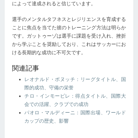
によって達成されると信じています。
選手のメンタルタフネスとレジリエンスを育成する
ことに焦点を当てた彼のトレーニング方法は明らか
です。ガットゥーゾは選手に課題を受け入れ、挫折
から学ぶことを奨励しており、これはサッカーにお
ける長期的な成功に不可欠です。
関連記事
レオナルド・ボヌッチ：リーグタイトル、国
際的成功、守備の栄誉
チロ・インモービレ：得点タイトル、国際大
会での活躍、クラブでの成功
パオロ・マルディーニ：国際出場、ワールド
カップの歴史、影響