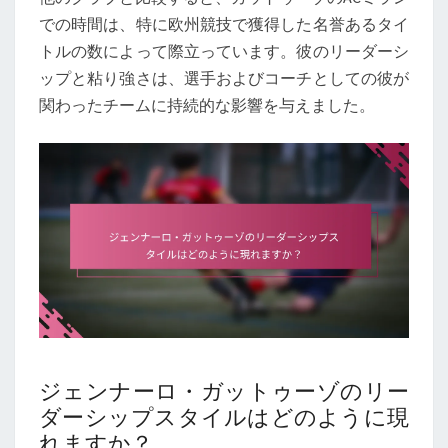
での時間は、特に欧州競技で獲得した名誉あるタイ
トルの数によって際立っています。彼のリーダーシ
ップと粘り強さは、選手およびコーチとしての彼が
関わったチームに持続的な影響を与えました。
ジェンナーロ・ガットゥーゾのリー
ダーシップスタイルはどのように現
れますか？