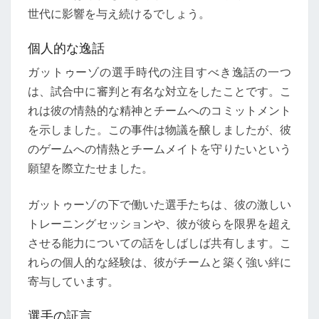
世代に影響を与え続けるでしょう。
個人的な逸話
ガットゥーゾの選手時代の注目すべき逸話の一つ
は、試合中に審判と有名な対立をしたことです。こ
れは彼の情熱的な精神とチームへのコミットメント
を示しました。この事件は物議を醸しましたが、彼
のゲームへの情熱とチームメイトを守りたいという
願望を際立たせました。
ガットゥーゾの下で働いた選手たちは、彼の激しい
トレーニングセッションや、彼が彼らを限界を超え
させる能力についての話をしばしば共有します。こ
れらの個人的な経験は、彼がチームと築く強い絆に
寄与しています。
選手の証言