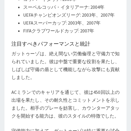
スーペルコッパ・イタリアーナ: 2004年
UEFAチャンピオンズリーグ: 2003年、2007年
UEFAスーパーカップ: 2003年、2007年
FIFAクラブワールドカップ: 2007年
注目すべきパフォーマンスと統計
ガットゥーゾは、絶え間ない労働倫理と守備力で知
られていました。彼は中盤で重要な役割を果たし、
しばしば守備の盾として機能しながら攻撃にも貢献
しました。
ACミランでのキャリアを通じて、彼は450回以上の
出場を果たし、その耐久性とコミットメントを示し
ました。相手のプレーを妨害し、カウンターアタッ
クを開始する能力は、彼のスタイルの特徴でした。
守備能力に加えて、ガットゥーゾは特に重要な試合