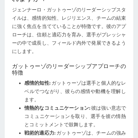
ジェンナーロ・ガットゥーゾのリーダーシップスタ
イルは、感情的知性、レジリエンス、チームの結束
に強く焦点を当てていることが特徴です。彼のアプ
ローチは、信頼と適応力を育み、選手がプレッシャ
ーの中で成長し、フィールド内外で発展できるよう
にします。
ガットゥーゾのリーダーシップアプローチの
特徴
感情的知性:
ガットゥーゾは選手と個人的なレ
ベルでつながり、彼らの感情や動機を理解し
ます。
情熱的なコミュニケーション:
彼は強い意志で
コミュニケーションを取り、選手を彼の情熱
とコミットメントで鼓舞します。
戦術的適応力:
ガットゥーゾは、チームの強み