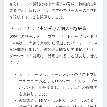
さらに、この勝利は将来の選手の育成に持続的な影
響を与え、新しい世代が国内外でサッカーの卓越性
を追求することを奨励しました。
ワールドカップ中に受けた個人的な栄誉
2006年のワールドカップ中、ガットゥーゾはイタリ
アの成功に大きく貢献した卓越したパフォーマンス
が評価されました。彼の絶え間ない労働倫理とリー
ダーシップの資質は、見逃されることはありません
でした。
ガットゥーゾは、トーナメントのベストプレ
ーヤーの一人としてFIFAワールドカップゴー
ルデンボールを受賞し、ピッチ上での影響力
を強調しました。
彼はまた、FIFAワールドカップオールスター
チームに選出され、トーナメントのエリート