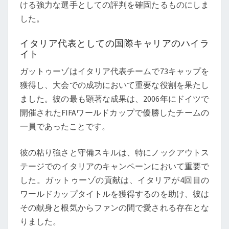
ける強力な選手としての評判を確固たるものにしま
した。
イタリア代表としての国際キャリアのハイラ
イト
ガットゥーゾはイタリア代表チームで73キャップを
獲得し、大会での成功において重要な役割を果たし
ました。彼の最も顕著な成果は、2006年にドイツで
開催されたFIFAワールドカップで優勝したチームの
一員であったことです。
彼の粘り強さと守備スキルは、特にノックアウトス
テージでのイタリアのキャンペーンにおいて重要で
した。ガットゥーゾの貢献は、イタリアが4回目の
ワールドカップタイトルを獲得するのを助け、彼は
その献身と根気からファンの間で愛される存在とな
りました。