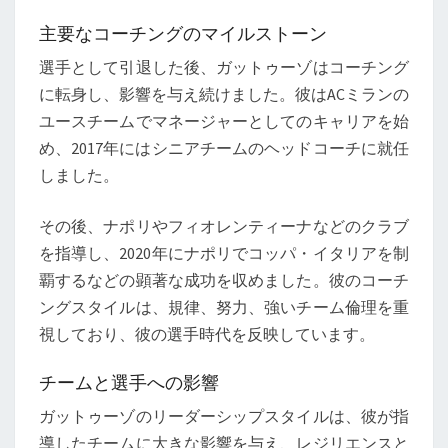
主要なコーチングのマイルストーン
選手として引退した後、ガットゥーゾはコーチング
に転身し、影響を与え続けました。彼はACミランの
ユースチームでマネージャーとしてのキャリアを始
め、2017年にはシニアチームのヘッドコーチに就任
しました。
その後、ナポリやフィオレンティーナなどのクラブ
を指導し、2020年にナポリでコッパ・イタリアを制
覇するなどの顕著な成功を収めました。彼のコーチ
ングスタイルは、規律、努力、強いチーム倫理を重
視しており、彼の選手時代を反映しています。
チームと選手への影響
ガットゥーゾのリーダーシップスタイルは、彼が指
導したチームに大きな影響を与え、レジリエンスと