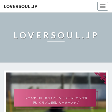
LOVERSOUL.JP
Togg
navig
LOVERSOUL.JP