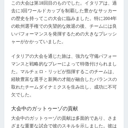
この大会は第18回目のものでした。イタリアは、過
去に3回ワールドカップを制覇した豊かなサッカー
の歴史を持ってこの大会に臨みました。特に2004年
の欧州選手権での失望的な敗退の後、チームには良
いパフォーマンスを発揮するための大きなプレッシ
ャーがかかっていました。
イタリアの大会を通じた旅は、強力な守備パフォー
マンスと戦略的なプレーによって特徴付けられまし
た。マルチェロ・リッピが指揮するこのチームは、
経験豊富な選手と新興の才能が融合したバランスの
取れたチームダイナミクスを生み出し、成功に不可
欠でした。
大会中のガットゥーゾの貢献
大会中のガットゥーゾの貢献は多面的であり、さま
ざまな重要な試合で彼のスキルを示しました。彼は