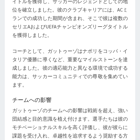
イトルを獲得し、サッカーのレジェンドとしての地
位を確立しました。彼のクラブキャリアには、ACミ
ランでの成功した期間が含まれ、そこで彼は複数の
セリエAおよびUEFAチャンピオンズリーグタイトル
を獲得しました。
コーチとして、ガットゥーゾはナポリをコッパ・イ
タリア優勝に導くなど、重要なマイルストーンを達
成しました。彼の適応能力と異なる環境で成功する
能力は、サッカーコミュニティでの尊敬を集めてい
ます。
チームへの影響
ガットゥーゾのチームへの影響は戦術を超え、強い
団結感と目的意識を植え付けます。選手たちは彼の
モチベーショナルスキルを高く評価し、彼が彼らに
課題を受け入れ、卓越性を追求するよう奨励する方