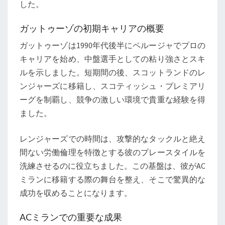
した。
ー
シ
ガットゥーゾの初期キャリアの概要
ッ
ガットゥーゾは1990年代後半にペルージャでプロの
プ
キャリアを始め、中盤選手としての粘り強さとスキ
ルを示しました。短期間の後、スコットランドのレ
ンジャーズに移籍し、スコティッシュ・プレミアリ
ーグを制覇し、競争の激しい環境で貴重な経験を得
ました。
レンジャーズでの時間は、攻撃的なタックルと絶え
間ない労働倫理を特徴とする彼のプレースタイルを
洗練させるのに役立ちました。この基盤は、彼がAC
ミランに移籍する際の舞台を整え、そこで驚異的な
成功を収めることになります。
ACミランでの重要な成果