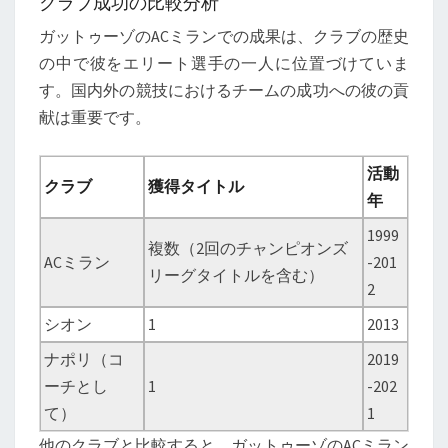
クラブ成功の比較分析
ガットゥーゾのACミランでの成果は、クラブの歴史
の中で彼をエリート選手の一人に位置づけていま
す。国内外の競技におけるチームの成功への彼の貢
献は重要です。
活動
クラブ
獲得タイトル
年
1999
複数（2回のチャンピオンズ
ACミラン
-201
リーグタイトルを含む）
2
シオン
1
2013
ナポリ（コ
2019
ーチとし
1
-202
て）
1
他のクラブと比較すると、ガットゥーゾのACミラン