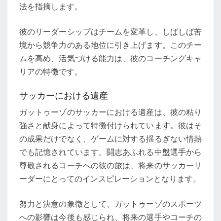
法を指摘します。
彼のリーダーシップはチームを変革し、しばしば苦
境から競争力のある地位に引き上げます。このチー
ムを高め、活気づける能力は、彼のコーチングキャ
リアの特徴です。
サッカーにおける遺産
ガットゥーゾのサッカーにおける遺産は、彼の粘り
強さと献身によって特徴付けられています。彼はそ
の成果だけでなく、ゲームに対する揺るぎない情熱
でも記憶されています。闘志あふれる中盤選手から
尊敬されるコーチへの彼の旅は、将来のサッカーリ
ーダーにとってのインスピレーションとなります。
努力と決意の象徴として、ガットゥーゾのスポーツ
への影響は今後も感じられ、将来の選手やコーチの