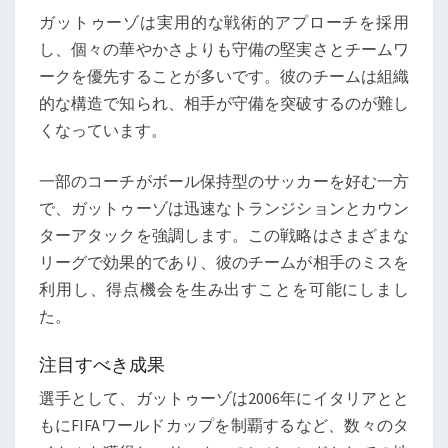
ガットゥーゾは実用的な戦術的アプローチを採用
し、個々の華やかさよりも守備の堅実さとチームワ
ークを優先することが多いです。彼のチームは組織
的な構造で知られ、相手が守備を突破するのが難し
くなっています。
一部のコーチがボール保持型のサッカーを好む一方
で、ガットゥーゾは迅速なトランジションとカウン
ターアタックを強調します。この戦略はさまざまな
リーグで効果的であり、彼のチームが相手のミスを
利用し、得点機会を生み出すことを可能にしまし
た。
注目すべき成果
選手として、ガットゥーゾは2006年にイタリアとと
もにFIFAワールドカップを制覇するなど、数々のタ