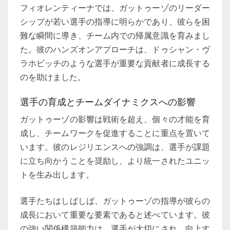
フィオレンティーナでは、ガットゥーゾのリーダー
シップが若い選手の指導に明らかであり、彼らを困
難な瞬間に導き、チーム内での帰属意識を育みまし
た。彼のハンズオンアプローチは、ドゥシャン・ヴ
ラホビッチのような選手が重要な貢献者に成長する
のを助けました。
選手の育成とチームダイナミクスへの影響
ガットゥーゾの影響は戦術を超え、個々の才能を育
成し、チームワークを促進することに重点を置いて
います。彼のレジリエンスへの強調は、選手が課題
に立ち向かうことを奨励し、より統一されたユニッ
トを生み出します。
選手たちはしばしば、ガットゥーゾの指導が彼らの
成長において重要な要素であると述べています。彼
の強い関係構築能力は、選手が大切にされ、向上す