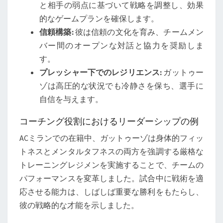
と相手の弱点に基づいて戦略を調整し、効果
的なゲームプランを確保します。
信頼構築:
彼は信頼の文化を育み、チームメン
バー間のオープンな対話と協力を奨励しま
す。
プレッシャー下でのレジリエンス:
ガットゥー
ゾは高圧的な状況でも冷静さを保ち、選手に
自信を与えます。
コーチング役割におけるリーダーシップの例
ACミランでの在籍中、ガットゥーゾは身体的フィッ
トネスとメンタルタフネスの両方を強調する厳格な
トレーニングレジメンを実施することで、チームの
パフォーマンスを変革しました。試合中に戦術を適
応させる能力は、しばしば重要な勝利をもたらし、
彼の戦略的な才能を示しました。