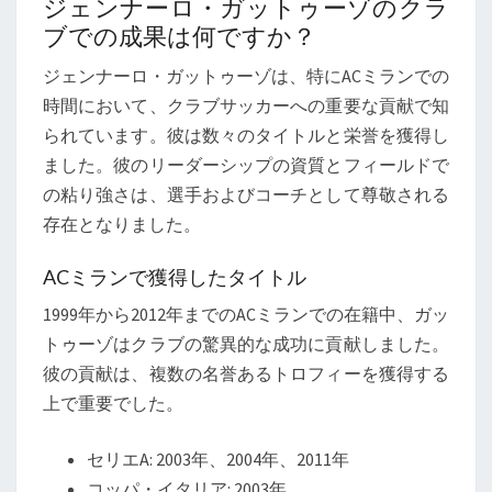
ジェンナーロ・ガットゥーゾのクラ
ブでの成果は何ですか？
ジェンナーロ・ガットゥーゾは、特にACミランでの
時間において、クラブサッカーへの重要な貢献で知
られています。彼は数々のタイトルと栄誉を獲得し
ました。彼のリーダーシップの資質とフィールドで
の粘り強さは、選手およびコーチとして尊敬される
存在となりました。
ACミランで獲得したタイトル
1999年から2012年までのACミランでの在籍中、ガッ
トゥーゾはクラブの驚異的な成功に貢献しました。
彼の貢献は、複数の名誉あるトロフィーを獲得する
上で重要でした。
セリエA: 2003年、2004年、2011年
コッパ・イタリア: 2003年