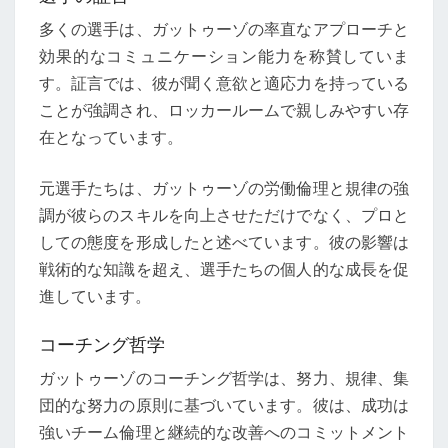
多くの選手は、ガットゥーゾの率直なアプローチと
効果的なコミュニケーション能力を称賛していま
す。証言では、彼が聞く意欲と適応力を持っている
ことが強調され、ロッカールームで親しみやすい存
在となっています。
元選手たちは、ガットゥーゾの労働倫理と規律の強
調が彼らのスキルを向上させただけでなく、プロと
しての態度を形成したと述べています。彼の影響は
戦術的な知識を超え、選手たちの個人的な成長を促
進しています。
コーチング哲学
ガットゥーゾのコーチング哲学は、努力、規律、集
団的な努力の原則に基づいています。彼は、成功は
強いチーム倫理と継続的な改善へのコミットメント