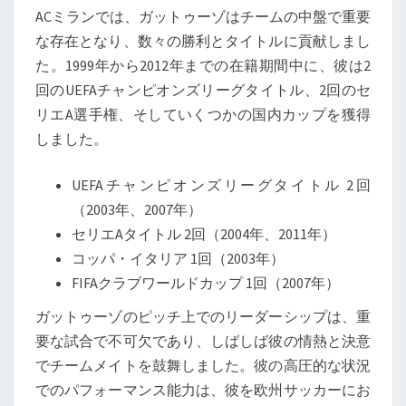
ACミランでは、ガットゥーゾはチームの中盤で重要
な存在となり、数々の勝利とタイトルに貢献しまし
た。1999年から2012年までの在籍期間中に、彼は2
回のUEFAチャンピオンズリーグタイトル、2回のセ
リエA選手権、そしていくつかの国内カップを獲得
しました。
UEFAチャンピオンズリーグタイトル 2回
（2003年、2007年）
セリエAタイトル 2回（2004年、2011年）
コッパ・イタリア 1回（2003年）
FIFAクラブワールドカップ 1回（2007年）
ガットゥーゾのピッチ上でのリーダーシップは、重
要な試合で不可欠であり、しばしば彼の情熱と決意
でチームメイトを鼓舞しました。彼の高圧的な状況
でのパフォーマンス能力は、彼を欧州サッカーにお