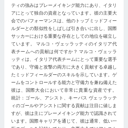
ティの強みはプレーメイキング能力にあり、イタリ
アにとって独自の資産となっています。彼の主要大
会でのパフォーマンスは、他のトップミッドフィー
ルダーとの類似性をしばしば引き合いに出し、国際
サッカーにおける重要な存在としての地位を確立し
ています。 マルコ・ヴェッラッティのイタリア代
表チームへの貢献は何ですか？ マルコ・ヴェッラ
ッティは、イタリア代表チームにとって重要な選手
であり、守備と攻撃の両方に大きく貢献する卓越し
たミッドフィールダーのスキルを示しています。ゲ
ームをコントロールする能力と守備力を兼ね備えた
彼は、国際大会において非常に貴重な資産です。
統計：ゴール、アシスト、キーパス ヴェッラッテ
ィのゴールやアシストに関する貢献は注目に値しま
すが、彼は主にプレーメイキング能力で認識されて
います。国際キャリアを通じて、彼は通常、低い一