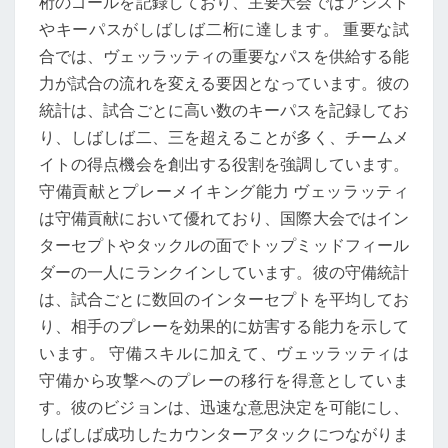
桁のゴールを記録しており、主要大会ではアシスト
やキーパスがしばしば二桁に達します。 重要な試
合では、ヴェッラッティの重要なパスを供給する能
力が試合の流れを変える要因となっています。彼の
統計は、試合ごとに高い数のキーパスを記録してお
り、しばしば二、三を超えることが多く、チームメ
イトの得点機会を創出する役割を強調しています。
守備貢献とプレーメイキング能力 ヴェッラッティ
は守備貢献において優れており、国際大会ではイン
ターセプトやタックルの面でトップミッドフィール
ダーの一人にランクインしています。彼の守備統計
は、試合ごとに数回のインターセプトを平均してお
り、相手のプレーを効果的に妨害する能力を示して
います。 守備スキルに加えて、ヴェッラッティは
守備から攻撃へのプレーの移行を得意としていま
す。彼のビジョンは、迅速な意思決定を可能にし、
しばしば成功したカウンターアタックにつながりま