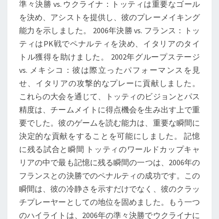
準々決勝 vs. ウクライナ：トッティは重要なゴール
を決め、アシストを提供し、彼のプレーメイキング
能力を示しました。 2006年決勝 vs. フランス：トッ
ティはPK戦でペナルティを決め、イタリアのタイ
トル獲得を助けました。 2002年グループステージ
vs. メキシコ：彼は際立ったパフォーマンスを見
せ、イタリアの攻撃的なプレーに貢献しました。
これらの大会を通じて、トッティのビジョンとパス
精度は、チームメイトに得点機会を生み出す上で重
要でした。彼のゲームを読む能力は、重要な瞬間に
決定的な貢献をすることを可能にしました。 記憶
に残る試合と瞬間 トッティのワールドカップキャ
リアの中で最も記憶に残る瞬間の一つは、2006年の
フランスとの決勝でのペナルティの成功です。この
瞬間は、彼の冷静さを示すだけでなく、彼のクラッ
チプレーヤーとしての地位を固めました。もう一つ
のハイライトは、2006年の準々決勝でウクライナに