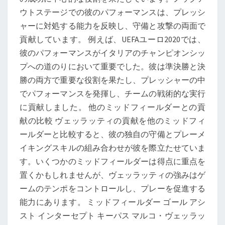
ウトステージでの彼のパフォーマンスは、プレッシ
ャーに対処する能力を反映し、守備と攻撃の両面で
貢献しています。 例えば、UEFAユーロ2020では、
彼のパフォーマンスがイタリアのチャンピオンシッ
プへの道のりにおいて重要でした。彼は準決勝と決
勝の両方で重要な役割を果たし、プレッシャーの中
でパフォーマンスを発揮し、チームの戦術的な実行
に貢献しました。 他のミッドフィールダーとの貢
献の比較 ヴェッラッティの貢献を他のミッドフィ
ールダーと比較すると、彼の独自の守備とプレーメ
イキングスキルの組み合わせが彼を際立たせていま
す。いくつかのミッドフィールダーは得点に重点を
置くかもしれませんが、ヴェッラッティの強みはゲ
ームのテンポをコントロールし、プレーを促進する
能力にあります。 ミッドフィールダー ゴール アシ
スト インターセプト キーパス マルコ・ヴェッラッ