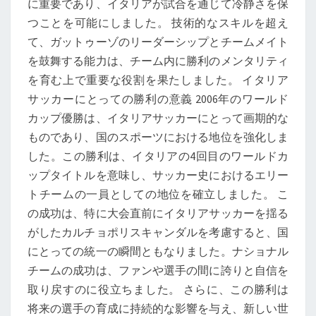
に重要であり、イタリアが試合を通じて冷静さを保
つことを可能にしました。 技術的なスキルを超え
て、ガットゥーゾのリーダーシップとチームメイト
を鼓舞する能力は、チーム内に勝利のメンタリティ
を育む上で重要な役割を果たしました。 イタリア
サッカーにとっての勝利の意義 2006年のワールド
カップ優勝は、イタリアサッカーにとって画期的な
ものであり、国のスポーツにおける地位を強化しま
した。この勝利は、イタリアの4回目のワールドカ
ップタイトルを意味し、サッカー史におけるエリー
トチームの一員としての地位を確立しました。 こ
の成功は、特に大会直前にイタリアサッカーを揺る
がしたカルチョポリスキャンダルを考慮すると、国
にとっての統一の瞬間ともなりました。ナショナル
チームの成功は、ファンや選手の間に誇りと自信を
取り戻すのに役立ちました。 さらに、この勝利は
将来の選手の育成に持続的な影響を与え、新しい世