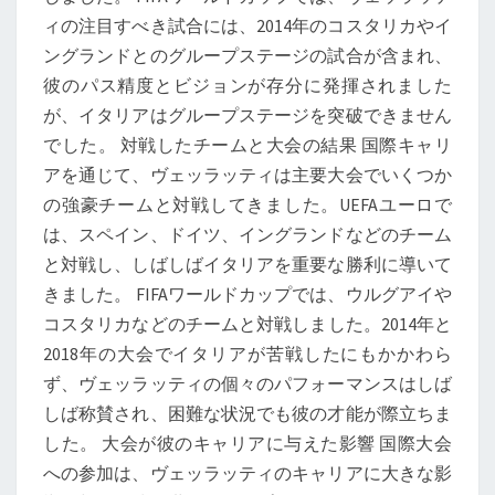
ィの注目すべき試合には、2014年のコスタリカやイ
ングランドとのグループステージの試合が含まれ、
彼のパス精度とビジョンが存分に発揮されました
が、イタリアはグループステージを突破できません
でした。 対戦したチームと大会の結果 国際キャリ
アを通じて、ヴェッラッティは主要大会でいくつか
の強豪チームと対戦してきました。UEFAユーロで
は、スペイン、ドイツ、イングランドなどのチーム
と対戦し、しばしばイタリアを重要な勝利に導いて
きました。 FIFAワールドカップでは、ウルグアイや
コスタリカなどのチームと対戦しました。2014年と
2018年の大会でイタリアが苦戦したにもかかわら
ず、ヴェッラッティの個々のパフォーマンスはしば
しば称賛され、困難な状況でも彼の才能が際立ちま
した。 大会が彼のキャリアに与えた影響 国際大会
への参加は、ヴェッラッティのキャリアに大きな影