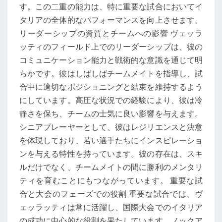
す。この二重の能力は、特に重要な試合においてイ
タリアの全体的なパフォーマンスを向上させます。
リーダーシップの資質とチームへの影響 ヴェッラ
ッティのフィールド上でのリーダーシップは、彼の
コミュニケーション能力と戦術的な意識を通じて明
らかです。彼はしばしばチームメイトを指導し、試
合中に適切なポジショニングと結束を維持するよう
にしています。高圧な状況での経験により、彼は冷
静さを保ち、チームの士気に良い影響を与えます。
シニアプレーヤーとして、彼はレジリエンスと決意
を体現しており、若い選手たちにインスピレーショ
ンを与える特性を持っています。彼の存在は、スキ
ルだけでなく、チームメイトの間に勝利のメンタリ
ティを育むことにもつながっています。 重要な試
合と大会のフェーズでの役割 重要な試合では、ヴ
ェッラッティは常に活躍し、国際大会でのイタリア
の成功に中心的な役割を果たしています。ノックア