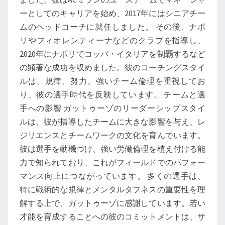
ーとしてのキャリアを始め、2017年にはシニアチー
ムのヘッドコーチに就任しました。 その後、ナポ
リやフィオレンティーナなどのクラブを指導し、
2020年にナポリでコッパ・イタリアを制覇するなど
の顕著な成功を収めました。彼のコーチングスタイ
ルは、規律、努力、強いチーム倫理を重視してお
り、彼の選手時代を反映しています。 チームと選
手への影響 ガットゥーゾのリーダーシップスタイ
ルは、彼が指導したチームに大きな影響を与え、レ
ジリエンスとチームワークの文化を育んでいます。
彼は選手を動機づけ、強い労働倫理を植え付ける能
力で知られており、これがフィールドでのパフォー
マンス向上につながっています。 多くの選手は、
特に戦術的な規律とメンタルタフネスの重要性を理
解する上で、ガットゥーゾに感謝しています。若い
才能を育成することへの彼のコミットメントは、サ