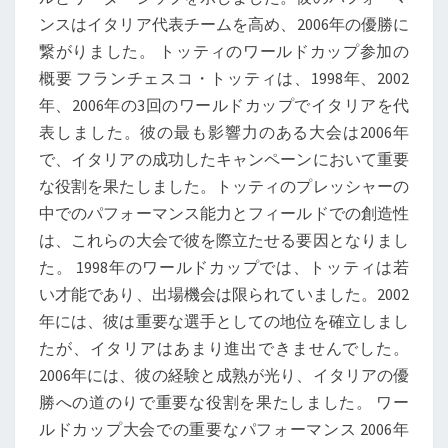
ンスはイタリア代表チームを高め、2006年の優勝に
繋がりました。 トッティのワールドカップ参加の
概要 フランチェスコ・トッティは、1998年、2002
年、2006年の3回のワールドカップでイタリアを代
表しました。彼の最も影響力のある大会は2006年
で、イタリアの成功したキャンペーンにおいて重要
な役割を果たしました。トッティのプレッシャーの
中でのパフォーマンス能力とフィールドでの創造性
は、これらの大会で彼を際立たせる要因となりまし
た。 1998年のワールドカップでは、トッティは若
い才能であり、出場機会は限られていました。2002
年には、彼は重要な選手としての地位を確立しまし
たが、イタリアはあまり進出できませんでした。
2006年には、彼の経験と成熟が光り、イタリアの優
勝への道のりで重要な役割を果たしました。 ワー
ルドカップ大会での重要なパフォーマンス 2006年