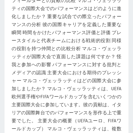
フィールダーとの貢献の比較 マルコ・ヴェッラッ
ティの国際大会でのパフォーマンスはどのように進
化しましたか？ 重要な試合での際立ったパフォー
マンスの分析 彼の国際キャリアを定義した重要な
瞬間 時間をかけたパフォーマンス評価と評価 プレ
ースタイルと代表チームにおける戦術的役割 同様
の役割を持つ仲間との比較分析 マルコ・ヴェッラ
ッティが国際大会で直面した課題は何ですか？ 怪
我と参加への影響 パフォーマンスに対する批判と
メディアの認識 主要大会における期待のプレッシ
ャー マルコ・ヴェッラッティはどの国際大会に参
加しましたか？ マルコ・ヴェッラッティは、UEFA
欧州選手権やFIFAワールドカップを含むいくつかの
主要国際大会に参加しています。彼の貢献は、イタ
リアの国際舞台でのパフォーマンスを形作る上で重
要でした。 主要大会の概要（UEFAユーロ、FIFAワ
ールドカップ） マルコ・ヴェッラッティは、複数