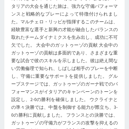
タリアの大会を通じた旅は、強力な守備パフォーマ
ンスと戦略的なプレーによって特徴付けられまし
た。マルチェロ・リッピが指揮するこのチームは、
経験豊富な選手と新興の才能が融合したバランスの
取れたチームダイナミクスを生み出し、成功に不可
欠でした。 大会中のガットゥーゾの貢献 大会中の
ガットゥーゾの貢献は多面的であり、さまざまな重
要な試合で彼のスキルを示しました。彼は絶え間な
い労働倫理で知られ、しばしば相手のプレーを中断
し、守備に重要なサポートを提供しました。 グル
ープステージでは、ガットゥーゾのガーナ戦でのパ
フォーマンスがイタリアのキャンペーンのトーンを
設定し、2-0の勝利を確保しました。 ウクライナと
の準々決勝では、中盤を制御する能力が際立ち、3-
0の勝利に貢献しました。 フランスとの決勝では、
ガットゥーゾの守備力がフランスの攻撃を抑えるの