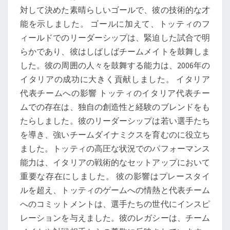
対して決めた素晴らしいゴールで、彼の技術的な才
能を示しました。 ゴールに加えて、トッティのフ
ィールドでのリーダーシップは、緊迫した試合で明
らかであり、彼はしばしばチームメイトを鼓舞しま
した。彼の周囲の人々を鼓舞する能力は、2006年の
イタリアの成功に大きく貢献しました。 イタリア
代表チームへの影響 トッティのイタリア代表チー
ムでの存在は、独自の創造性と経験のブレンドをも
たらしました。彼のリーダーシップは若い選手たち
を導き、強いチームダイナミクスを育むのに役立ち
ました。トッティの高圧な状況でのパフォーマンス
能力は、イタリアの戦術的なセットアップにおいて
重要な存在にしました。 彼の影響はプレースタイ
ルを超え、トッティのゲームへの情熱と代表チーム
へのコミットメントは、選手たちの世代にインスピ
レーションを与えました。彼のレガシーは、チーム