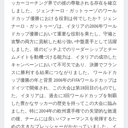
ッカーコーチング界での彼の尊敬される存在を確立
しました。 ジェンナーロ・ガットゥーゾのワール
ドカップ優勝における役割は何でしたか？ ジェン
ナーロ・ガットゥーゾは、イタリアの2006年ワール
ドカップ優勝において重要な役割を果たし、守備と
攻撃の両方に貢献した粘り強い中盤選手として活躍
しました。彼のピッチ上でのリーダーシップとチー
ムメイトを動機づける能力は、イタリアの成功した
キャンペーンにおいて不可欠であり、決勝でフラン
スに勝利する結果につながりました。 ワールドカ
ップ優勝の年と背景 2006年のFIFAワールドカップは
ドイツで開催され、この大会は第18回目のものでし
た。イタリアは、過去に3回ワールドカップを制覇
した豊かなサッカーの歴史を持ってこの大会に臨み
ました。特に2004年の欧州選手権での失望的な敗退
の後、チームには良いパフォーマンスを発揮するた
めの大きなプレッシャーがかかっていました。 イ