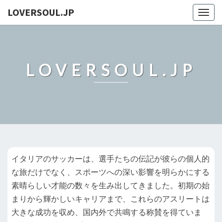
LOVERSOUL.JP
Togg
navig
LOVERSOUL.JP
イタリアのサッカーは、選手たちの伝記が彼らの個人的
な旅だけでなく、スポーツへの深い影響を明らかにする
素晴らしい才能の数々を生み出してきました。初期の始
まりから輝かしいキャリアまで、これらのアスリートは
大きな成功を収め、国内外で共鳴する称賛を得ていま