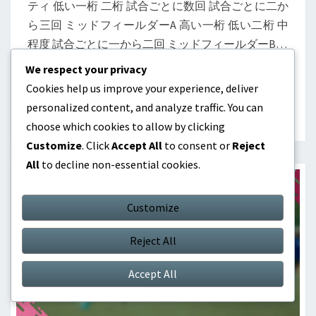
ティ 低い一桁 二桁 試合ごとに数回 試合ごとに二か
ら三回 ミッドフィールダーA 高い一桁 低い二桁 中
程度 試合ごとに一から二回 ミッドフィールダーB…
We respect your privacy
READ MORE
READ MORE
Cookies help us improve your experience, deliver
personalized content, and analyze traffic. You can
choose which cookies to allow by clicking
Customize
. Click
Accept All
to consent or
Reject
All
to decline non-essential cookies.
Customize
Reject All
Accept All