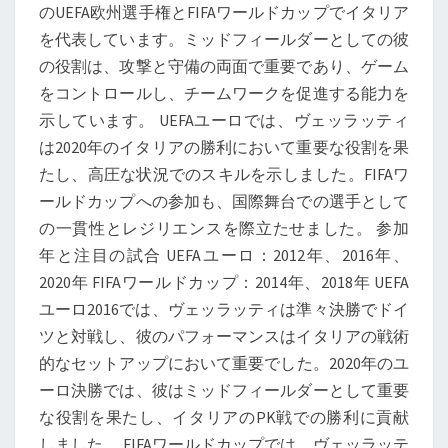
のUEFA欧州選手権とFIFAワールドカップでイタリア
を代表しています。ミッドフィールダーとしての彼
の役割は、攻撃と守備の両面で重要であり、ゲーム
をコントロールし、チームワークを促進する能力を
示しています。 UEFAユーロでは、ヴェッラッティ
は2020年のイタリアの勝利において重要な役割を果
たし、高圧な状況でのスキルを示しました。FIFAワ
ールドカップへの参加も、国際舞台での選手として
の一貫性とレジリエンスを際立たせました。 参加
年と注目の試合 UEFAユーロ：2012年、2016年、
2020年 FIFAワールドカップ：2014年、2018年 UEFA
ユーロ2016では、ヴェッラッティは準々決勝でドイ
ツと対戦し、彼のパフォーマンスはイタリアの戦術
的なセットアップにおいて重要でした。2020年のユ
ーロ決勝では、彼はミッドフィールダーとして重要
な役割を果たし、イタリアのPK戦での勝利に貢献
しました。 FIFAワールドカップでは、ヴェッラッテ