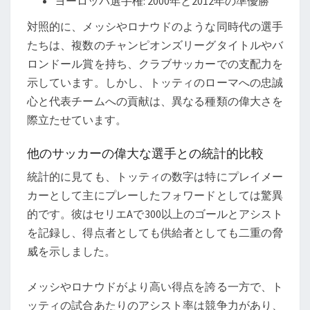
ヨーロッパ選手権: 2000年と2012年の準優勝
対照的に、メッシやロナウドのような同時代の選手
たちは、複数のチャンピオンズリーグタイトルやバ
ロンドール賞を持ち、クラブサッカーでの支配力を
示しています。しかし、トッティのローマへの忠誠
心と代表チームへの貢献は、異なる種類の偉大さを
際立たせています。
他のサッカーの偉大な選手との統計的比較
統計的に見ても、トッティの数字は特にプレイメー
カーとして主にプレーしたフォワードとしては驚異
的です。彼はセリエAで300以上のゴールとアシスト
を記録し、得点者としても供給者としても二重の脅
威を示しました。
メッシやロナウドがより高い得点を誇る一方で、ト
ッティの試合あたりのアシスト率は競争力があり、