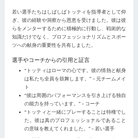
若い選手たちはしばしばトッティを指導者として仰
ぎ、彼の経験や洞察から恩恵を受けました。彼は彼
らをメンターするために積極的に行動し、戦術的な
知識だけでなく、プロフェッショナリズムとスポー
ツへの献身の重要性を共有しました。
選手やコーチからの引用と証言
“トッティはローマの心です。彼の情熱と献身
は私たち全員を鼓舞します。” – 元チームメイ
ト
“彼は周囲のパフォーマンスを引き上げる独自
の能力を持っています。” – コーチ
“トッティと一緒にプレーすることは特権でし
た。彼は真のプロフェッショナルであること
の意味を教えてくれました。” – 若い選手