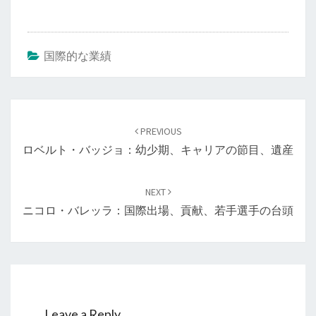
国際的な業績
Post
navigation
PREVIOUS
ロベルト・バッジョ：幼少期、キャリアの節目、遺産
NEXT
ニコロ・バレッラ：国際出場、貢献、若手選手の台頭
Leave a Reply