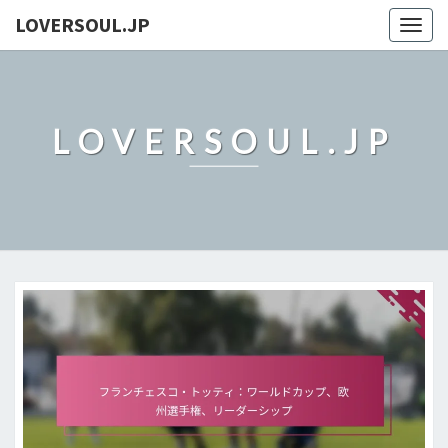
LOVERSOUL.JP
Togg
navig
LOVERSOUL.JP