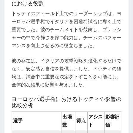
における役割
トッティのフィールド上でのリーダーシップは、ヨ
ーロッパ選手権でイタリアを困難な試合に導く上で
重要でした。彼のチームメイトを鼓舞し、プレッシ
ャーの中で冷静さを保つ能力は、チームのパフォー
マンスを向上させるのに役立ちました。
彼の存在は、イタリアの攻撃戦略を強化するだけで
なく、安定感と自信を提供しました。トッティの経
験は、試合中に重要な決定を下すことを可能にし、
全体的な結果に影響を与えました。
ヨーロッパ選手権におけるトッティの影響の
比較分析
出場
アシス
影響評
選手
得点
数
ト
価