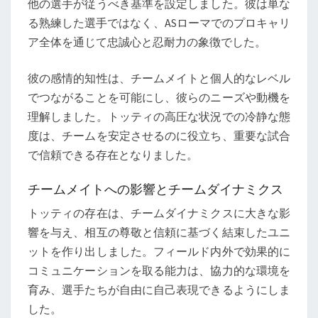
他の選手が従うべき基準を設定しました。彼は単な
る熟練した選手ではなく、ASローマでのプロキャリ
ア全体を通じて忠誠心と忍耐力の象徴でした。
彼の感情的知性は、チームメイトと個人的なレベル
でつながることを可能にし、彼らのニーズや動機を
理解しました。トッティの高圧な状況での冷静な態
度は、チームを安定させるのに役立ち、重要な試合
で信頼できる存在となりました。
チームメイトへの影響とチームダイナミクス
トッティの存在は、チームダイナミクスに大きな影
響を与え、相互の尊敬と信頼に基づく結束したユニ
ットを作り出しました。フィールド内外で効果的に
コミュニケーションを取る能力は、協力的な環境を
育み、選手たちが自由に自己表現できるようにしま
した。