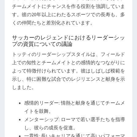
チームメイトにチャンスを作る役割を強調していま
す。彼の20年以上にわたるスポーツでの長寿も、多
くの仲間たちと差別化されています。
サッカーのレジェンドにおけるリーダーシッ
プの資質についての議論
トッティのリーダーシップスタイルは、フィールド
上での知性とチームメイトとの感情的なつながりに
よって特徴付けられています。彼はしばしば模範を
示し、特に困難な試合でのレジリエンスと献身を示
しました。
感情的リーダー: 情熱と献身を通じてチームメ
イトを鼓舞。
メンターシップ: ローマで若い選手たちを指導
し、彼らの成長を促進。
一貫性: 長いキャリアを通じて高いパフォーマ