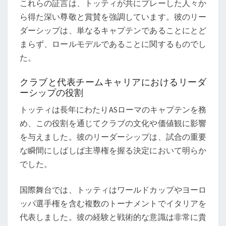
これらの証言は、トッティが共にプレーした人々か
ら得た深い尊敬と賞賛を強調しています。彼のリー
ダーシップは、単なるキャプテンであることにとど
まらず、ロールモデルであることに関するものでし
た。
クラブと代表チームキャリアにおけるリーダ
ーシップの役割
トッティは長年にわたりASローマのキャプテンを務
め、この役割を通じてクラブの文化や価値観に影響
を与えました。彼のリーダーシップは、試合の重要
な瞬間にしばしば主導権を握る決定において明らか
でした。
国際舞台では、トッティはワールドカップやヨーロ
ッパ選手権を含む複数のトーナメントでイタリアを
代表しました。彼の経験と戦術的な意識は非常に貴