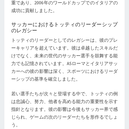
重であり、2006年のワールドカップでのイタリアの
成功に貢献しました。
サッカーにおけるトッティのリーダーシップ
のレガシー
トッティのリーダーとしてのレガシーは、彼のプレ
ーキャリアを超えています。彼は卓越したスキルだ
けでなく、未来の世代のサッカー選手を鼓舞する能
力でも記憶されています。ASローマとイタリアサッ
カーへの彼の影響は深く、スポーツにおけるリーダ
ーシップの基準を確立しました。
若い選手たちが次々と登場する中で、トッティの例
は忠誠心、努力、他者を高める能力の重要性を示す
指針となります。彼の影響は今後もサッカー界で感
じられ、ゲームの次のリーダーたちを形作るでしょ
う。