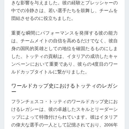
きな影響を与えました。彼の経験とプレッシャーの
中での冷静さは、若い選手たちを鼓舞し、チームを
団結させるのに役立ちました。
重要な瞬間にパフォーマンスを発揮する彼の能力
は、チームメイトの自信を高めるだけでなく、彼自
身の国民的英雄としての地位を確固たるものにしま
した。トッティの貢献は、イタリアの成功したキャ
ンペーンにおいて重要であり、彼らの4度目のワー
ルドカップタイトルに繋がりました。
ワールドカップ史におけるトッティのレガシ
ー
フランチェスコ・トッティのワールドカップ史にお
けるレガシーは、彼の卓越したスキルとリーダーシ
ップによって特徴付けられています。彼はイタリア
の偉大な選手の一人として記憶されており、2006年