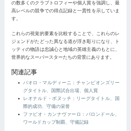
の数多くのクラブトロフィーや個人賞を強調し、最
高レベルの競争での得点記録と一貫性を示していま
す。
これらの視覚的要素を比較することで、これらのレ
ジェンドがたどった異なる道が浮き彫りになり、ト
ッティの物語は忠誠心と地域の英雄主義のもとに、
世界的なスーパースターたちの背景にあります。
関連記事
パオロ・マルディーニ：チャンピオンズリー
グタイトル、国際試合出場、個人賞
レオナルド・ボヌッチ：リーグタイトル、国
際的成功、守備の栄誉
ファビオ・カンナヴァーロ：バロンドール、
ワールドカップ制覇、守備記録