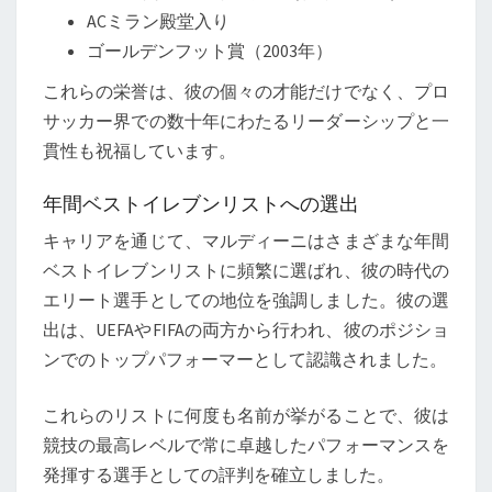
ACミラン殿堂入り
ゴールデンフット賞（2003年）
これらの栄誉は、彼の個々の才能だけでなく、プロ
サッカー界での数十年にわたるリーダーシップと一
貫性も祝福しています。
年間ベストイレブンリストへの選出
キャリアを通じて、マルディーニはさまざまな年間
ベストイレブンリストに頻繁に選ばれ、彼の時代の
エリート選手としての地位を強調しました。彼の選
出は、UEFAやFIFAの両方から行われ、彼のポジショ
ンでのトップパフォーマーとして認識されました。
これらのリストに何度も名前が挙がることで、彼は
競技の最高レベルで常に卓越したパフォーマンスを
発揮する選手としての評判を確立しました。