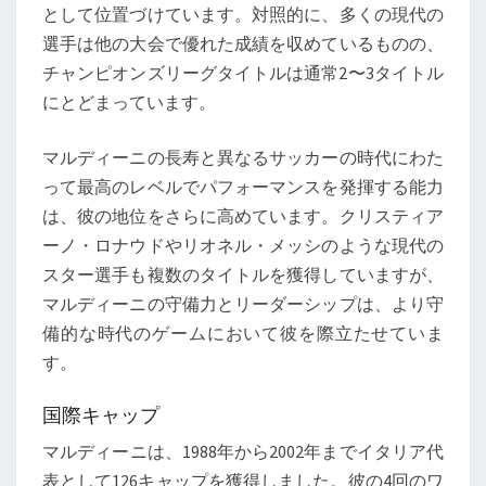
として位置づけています。対照的に、多くの現代の
選手は他の大会で優れた成績を収めているものの、
チャンピオンズリーグタイトルは通常2〜3タイトル
にとどまっています。
マルディーニの長寿と異なるサッカーの時代にわた
って最高のレベルでパフォーマンスを発揮する能力
は、彼の地位をさらに高めています。クリスティア
ーノ・ロナウドやリオネル・メッシのような現代の
スター選手も複数のタイトルを獲得していますが、
マルディーニの守備力とリーダーシップは、より守
備的な時代のゲームにおいて彼を際立たせていま
す。
国際キャップ
マルディーニは、1988年から2002年までイタリア代
表として126キャップを獲得しました。彼の4回のワ