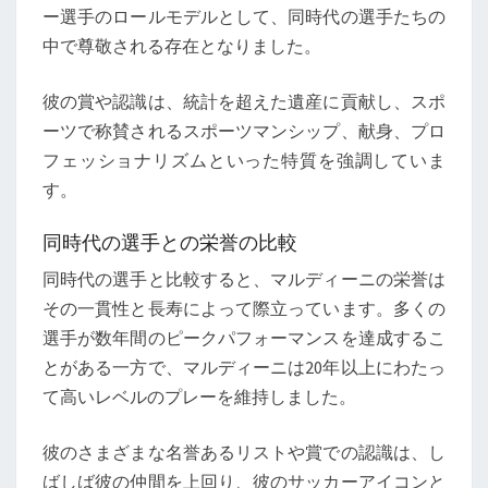
ー選手のロールモデルとして、同時代の選手たちの
中で尊敬される存在となりました。
彼の賞や認識は、統計を超えた遺産に貢献し、スポ
ーツで称賛されるスポーツマンシップ、献身、プロ
フェッショナリズムといった特質を強調していま
す。
同時代の選手との栄誉の比較
同時代の選手と比較すると、マルディーニの栄誉は
その一貫性と長寿によって際立っています。多くの
選手が数年間のピークパフォーマンスを達成するこ
とがある一方で、マルディーニは20年以上にわたっ
て高いレベルのプレーを維持しました。
彼のさまざまな名誉あるリストや賞での認識は、し
ばしば彼の仲間を上回り、彼のサッカーアイコンと