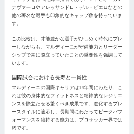
ナヴァーロやアレッサンドロ・デル・ピエロなどの
他の著名な選手も印象的なキャップ数を持っていま
す。
この比較は、才能豊かな選手がひしめく時代にプレ
ーしながらも、マルディーニが守備能力とリーダー
シップで常に際立っていたことの重要性を強調して
います。
国際試合における長寿と一貫性
マルディーニの国際キャリアは14年間にわたり、こ
れは彼の身体的なフィットネスと精神的なレジリエ
ンスを際立たせる驚くべき成果です。進化するプレ
ースタイルに適応し、長期間にわたってピークパフ
ォーマンスを維持する能力は、プロサッカー界では
稀です。