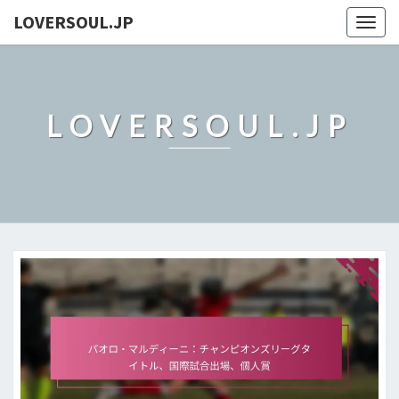
LOVERSOUL.JP
Togg
navig
LOVERSOUL.JP