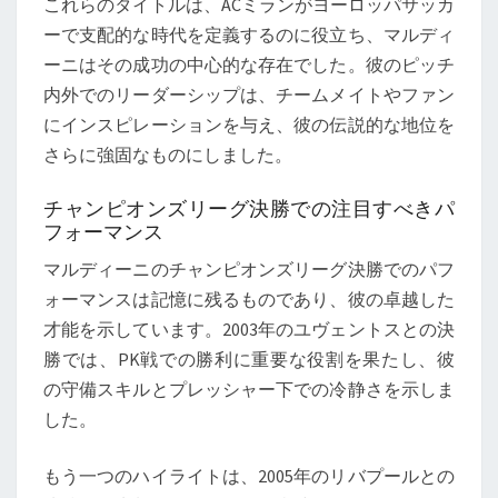
これらのタイトルは、ACミランがヨーロッパサッカ
ーで支配的な時代を定義するのに役立ち、マルディ
ーニはその成功の中心的な存在でした。彼のピッチ
内外でのリーダーシップは、チームメイトやファン
にインスピレーションを与え、彼の伝説的な地位を
さらに強固なものにしました。
チャンピオンズリーグ決勝での注目すべきパ
フォーマンス
マルディーニのチャンピオンズリーグ決勝でのパフ
ォーマンスは記憶に残るものであり、彼の卓越した
才能を示しています。2003年のユヴェントスとの決
勝では、PK戦での勝利に重要な役割を果たし、彼
の守備スキルとプレッシャー下での冷静さを示しま
した。
もう一つのハイライトは、2005年のリバプールとの