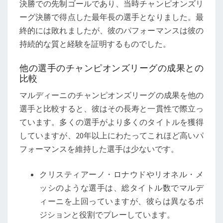
決勝での先制ゴールであり、当時チャンピオンズリ
ーグ決勝で得点した最年長の選手となりました。最
終的には敗れましたが、彼のパフォーマンスは彼の
持続的な質と経験を証明するものでした。
他の選手のチャンピオンズリーグの成果との
比較
マルディーニのチャンピオンズリーグの成果を他の
選手と比較すると、彼はその長寿と一貫性で際立っ
ています。多くの選手がより多くのタイトルを獲得
していますが、20年以上にわたってこれほど高いパ
フォーマンスを維持した選手は少ないです。
クリスティアーノ・ロナウドやリオネル・メ
ッシのような選手は、総タイトル数でマルデ
ィーニを上回っていますが、彼らは異なるポ
ジションと役割でプレーしています。