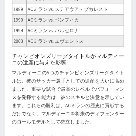
1989
ACミラン vs. ステアウア・ブカレスト
1990
ACミラン vs. ベンフィカ
1994
ACミラン vs. バルセロナ
2003
ACミラン vs. ユヴェントス
チャンピオンズリーグタイトルがマルディー
ニの遺産に与えた影響
マルディーニの5つのチャンピオンズリーグタイト
ルは、彼のサッカー選手としての遺産を大いに高め
ました。重要な試合で最高のレベルでパフォーマン
スを発揮する能力は、彼のスキルと決意を示してい
ます。これらの勝利は、ACミランの歴史に貢献する
だけでなく、マルディーニを将来のディフェンダー
のロールモデルとして確立しました。