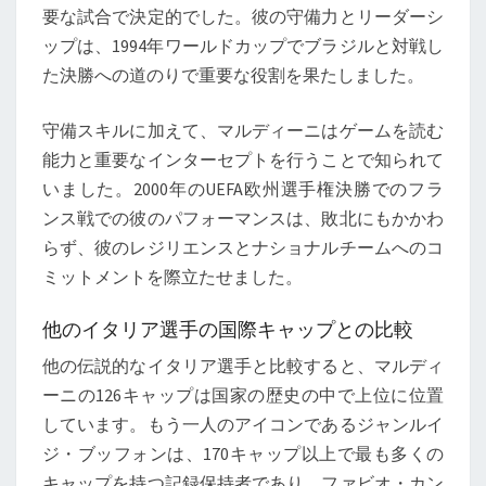
要な試合で決定的でした。彼の守備力とリーダーシ
ップは、1994年ワールドカップでブラジルと対戦し
た決勝への道のりで重要な役割を果たしました。
守備スキルに加えて、マルディーニはゲームを読む
能力と重要なインターセプトを行うことで知られて
いました。2000年のUEFA欧州選手権決勝でのフラ
ンス戦での彼のパフォーマンスは、敗北にもかかわ
らず、彼のレジリエンスとナショナルチームへのコ
ミットメントを際立たせました。
他のイタリア選手の国際キャップとの比較
他の伝説的なイタリア選手と比較すると、マルディ
ーニの126キャップは国家の歴史の中で上位に位置
しています。もう一人のアイコンであるジャンルイ
ジ・ブッフォンは、170キャップ以上で最も多くの
キャップを持つ記録保持者であり、ファビオ・カン