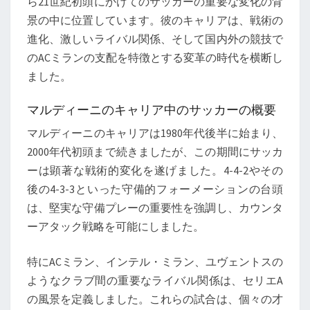
ら21世紀初頭にかけてのサッカーの重要な変化の背
景の中に位置しています。彼のキャリアは、戦術の
進化、激しいライバル関係、そして国内外の競技で
のACミランの支配を特徴とする変革の時代を横断し
ました。
マルディーニのキャリア中のサッカーの概要
マルディーニのキャリアは1980年代後半に始まり、
2000年代初頭まで続きましたが、この期間にサッカ
ーは顕著な戦術的変化を遂げました。4-4-2やその
後の4-3-3といった守備的フォーメーションの台頭
は、堅実な守備プレーの重要性を強調し、カウンタ
ーアタック戦略を可能にしました。
特にACミラン、インテル・ミラン、ユヴェントスの
ようなクラブ間の重要なライバル関係は、セリエA
の風景を定義しました。これらの試合は、個々の才