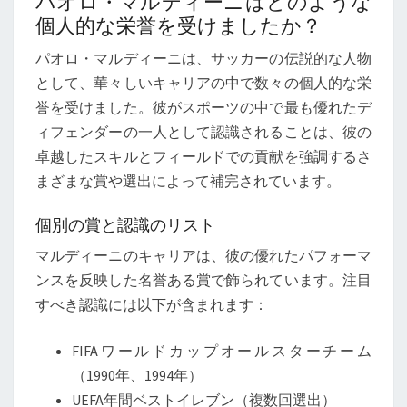
パオロ・マルディーニはどのような
個人的な栄誉を受けましたか？
パオロ・マルディーニは、サッカーの伝説的な人物
として、華々しいキャリアの中で数々の個人的な栄
誉を受けました。彼がスポーツの中で最も優れたデ
ィフェンダーの一人として認識されることは、彼の
卓越したスキルとフィールドでの貢献を強調するさ
まざまな賞や選出によって補完されています。
個別の賞と認識のリスト
マルディーニのキャリアは、彼の優れたパフォーマ
ンスを反映した名誉ある賞で飾られています。注目
すべき認識には以下が含まれます：
FIFAワールドカップオールスターチーム
（1990年、1994年）
UEFA年間ベストイレブン（複数回選出）