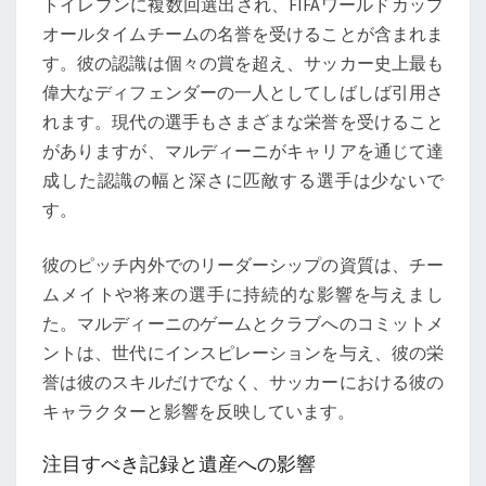
トイレブンに複数回選出され、FIFAワールドカップ
オールタイムチームの名誉を受けることが含まれま
す。彼の認識は個々の賞を超え、サッカー史上最も
偉大なディフェンダーの一人としてしばしば引用さ
れます。現代の選手もさまざまな栄誉を受けること
がありますが、マルディーニがキャリアを通じて達
成した認識の幅と深さに匹敵する選手は少ないで
す。
彼のピッチ内外でのリーダーシップの資質は、チー
ムメイトや将来の選手に持続的な影響を与えまし
た。マルディーニのゲームとクラブへのコミットメ
ントは、世代にインスピレーションを与え、彼の栄
誉は彼のスキルだけでなく、サッカーにおける彼の
キャラクターと影響を反映しています。
注目すべき記録と遺産への影響