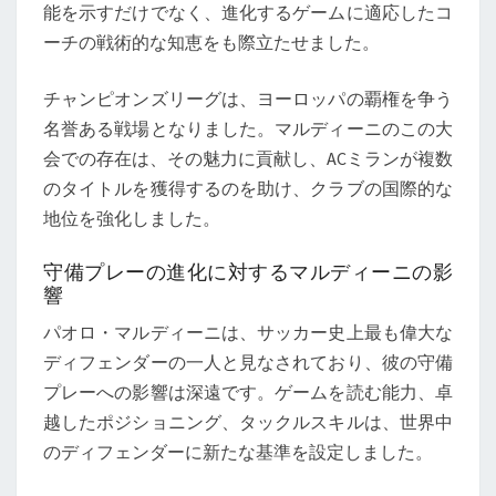
能を示すだけでなく、進化するゲームに適応したコ
ーチの戦術的な知恵をも際立たせました。
チャンピオンズリーグは、ヨーロッパの覇権を争う
名誉ある戦場となりました。マルディーニのこの大
会での存在は、その魅力に貢献し、ACミランが複数
のタイトルを獲得するのを助け、クラブの国際的な
地位を強化しました。
守備プレーの進化に対するマルディーニの影
響
パオロ・マルディーニは、サッカー史上最も偉大な
ディフェンダーの一人と見なされており、彼の守備
プレーへの影響は深遠です。ゲームを読む能力、卓
越したポジショニング、タックルスキルは、世界中
のディフェンダーに新たな基準を設定しました。