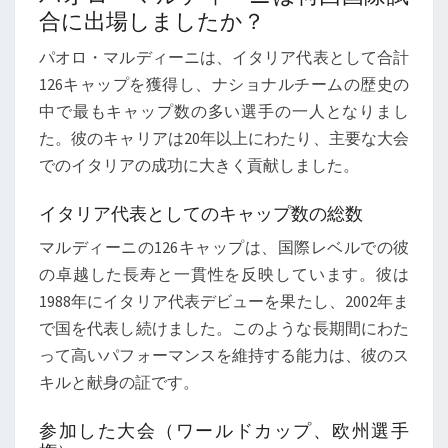
合に出場しましたか？
パオロ・マルディーニは、イタリア代表として合計
126キャップを獲得し、ナショナルチームの歴史の
中で最もキャップ数の多い選手の一人となりまし
た。彼のキャリアは20年以上にわたり、主要な大会
でのイタリアの成功に大きく貢献しました。
イタリア代表としてのキャップ数の総数
マルディーニの126キャップは、国際レベルでの彼
の卓越した長寿と一貫性を反映しています。彼は
1988年にイタリア代表デビューを果たし、2002年ま
で国を代表し続けました。このような長期間にわた
って高いパフォーマンスを維持する能力は、彼のス
キルと献身の証です。
参加した大会（ワールドカップ、欧州選手