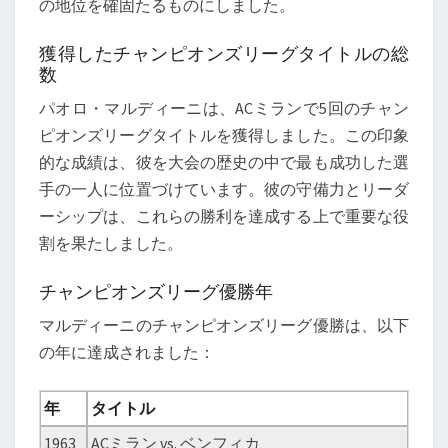
の地位を確固たるものにしました。
人
賞
獲得したチャンピオンズリーグタイトルの総
数
パオロ・マルディーニは、ACミランで5回のチャン
ピオンズリーグタイトルを獲得しました。この印象
的な成績は、彼を大会の歴史の中で最も成功した選
手の一人に位置づけています。彼の守備力とリーダ
ーシップは、これらの勝利を達成する上で重要な役
割を果たしました。
チャンピオンズリーグ優勝年
マルディーニのチャンピオンズリーグ優勝は、以下
の年に達成されました：
年
タイトル
1963
ACミラン vs. ベンフィカ