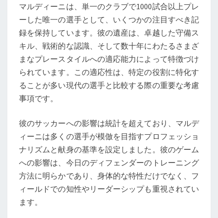
マルディーニは、単一のクラブで1000試合以上プレ
ーした唯一の選手として、いくつかの注目すべき記
録を保持しています。彼の遺産は、卓越した守備ス
キル、戦術的な認識、そして数十年にわたるさまざ
まなプレースタイルへの適応能力によって特徴づけ
られています。この適応性は、特定の役割に特化す
ることが多い現代の選手と比較する際の重要な考慮
事項です。
彼のサッカーへの影響は統計を超えており、マルデ
ィーニは多くの選手が模倣を目指すプロフェッショ
ナリズムと献身の基準を設定しました。彼のゲーム
への影響は、今日のディフェンダーのトレーニング
方法に明らかであり、身体的な特性だけでなく、フ
ィールドでの知性やリーダーシップも重視されてい
ます。