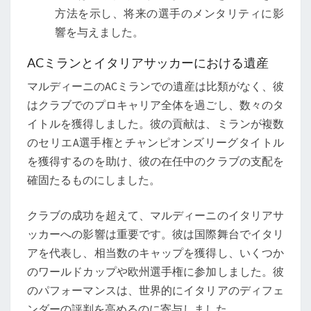
方法を示し、将来の選手のメンタリティに影
響を与えました。
ACミランとイタリアサッカーにおける遺産
マルディーニのACミランでの遺産は比類がなく、彼
はクラブでのプロキャリア全体を過ごし、数々のタ
イトルを獲得しました。彼の貢献は、ミランが複数
のセリエA選手権とチャンピオンズリーグタイトル
を獲得するのを助け、彼の在任中のクラブの支配を
確固たるものにしました。
クラブの成功を超えて、マルディーニのイタリアサ
ッカーへの影響は重要です。彼は国際舞台でイタリ
アを代表し、相当数のキャップを獲得し、いくつか
のワールドカップや欧州選手権に参加しました。彼
のパフォーマンスは、世界的にイタリアのディフェ
ンダーの評判を高めるのに寄与しました。