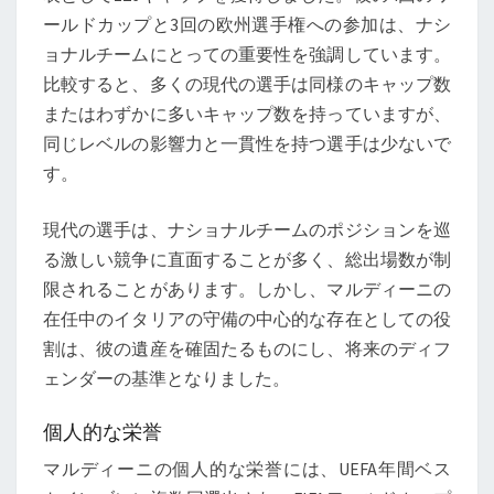
ールドカップと3回の欧州選手権への参加は、ナシ
ョナルチームにとっての重要性を強調しています。
比較すると、多くの現代の選手は同様のキャップ数
またはわずかに多いキャップ数を持っていますが、
同じレベルの影響力と一貫性を持つ選手は少ないで
す。
現代の選手は、ナショナルチームのポジションを巡
る激しい競争に直面することが多く、総出場数が制
限されることがあります。しかし、マルディーニの
在任中のイタリアの守備の中心的な存在としての役
割は、彼の遺産を確固たるものにし、将来のディフ
ェンダーの基準となりました。
個人的な栄誉
マルディーニの個人的な栄誉には、UEFA年間ベス