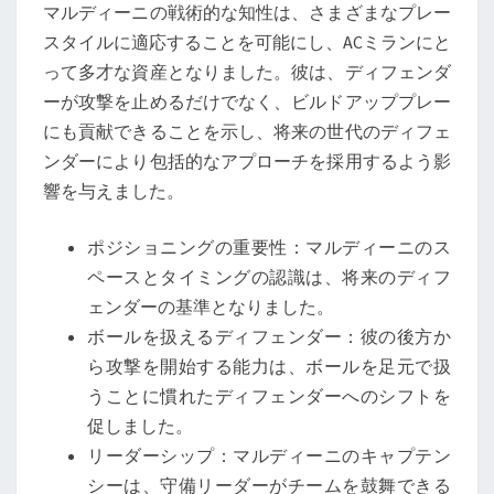
マルディーニの戦術的な知性は、さまざまなプレー
スタイルに適応することを可能にし、ACミランにと
って多才な資産となりました。彼は、ディフェンダ
ーが攻撃を止めるだけでなく、ビルドアッププレー
にも貢献できることを示し、将来の世代のディフェ
ンダーにより包括的なアプローチを採用するよう影
響を与えました。
ポジショニングの重要性：マルディーニのス
ペースとタイミングの認識は、将来のディフ
ェンダーの基準となりました。
ボールを扱えるディフェンダー：彼の後方か
ら攻撃を開始する能力は、ボールを足元で扱
うことに慣れたディフェンダーへのシフトを
促しました。
リーダーシップ：マルディーニのキャプテン
シーは、守備リーダーがチームを鼓舞できる