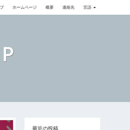
ブ
ホームページ
概要
連絡先
言語
JP
最近の投稿