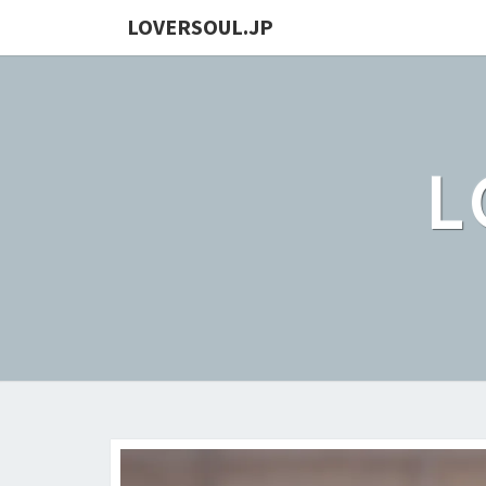
LOVERSOUL.JP
L