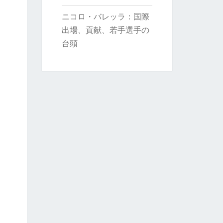
ニコロ・バレッラ：国際
出場、貢献、若手選手の
台頭