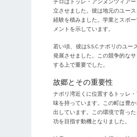
チロはトッレ・アンヌンツィアー
立させました。彼は地元のユース
経験を積みました。学業とスポー
メントを示しています。
若い頃、彼はS.S.C.ナポリの
発展させました。この競争的なサ
する上で重要でした。
故郷とその重要性
ナポリ湾近くに位置するトッレ・
味を持っています。この町は豊か
出しています。この環境で育った
功を目指す動機となりました。