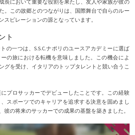
成長において重要な役割を果たし、友人や家族が彼の
た。この故郷とのつながりは、国際舞台で自らのルー
ンスピレーションの源となっています。
ント
の一つは、S.S.C.ナポリのユースアカデミーに選ば
カーの旅における転機を意味しました。この機会によ
ングを受け、イタリアのトップタレントと競い合うこ
頃にプロサッカーでデビューしたことです。この経験
く、スポーツでのキャリアを追求する決意を固めまし
、彼の将来のサッカーでの成果の基盤を築きました。