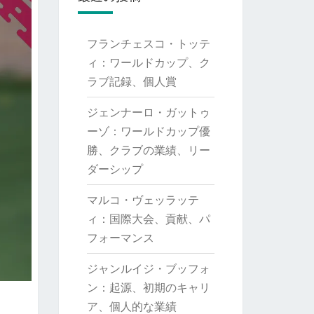
フランチェスコ・トッテ
ィ：ワールドカップ、ク
ラブ記録、個人賞
ジェンナーロ・ガットゥ
ーゾ：ワールドカップ優
勝、クラブの業績、リー
ダーシップ
マルコ・ヴェッラッテ
ィ：国際大会、貢献、パ
フォーマンス
ジャンルイジ・ブッフォ
ン：起源、初期のキャリ
ア、個人的な業績