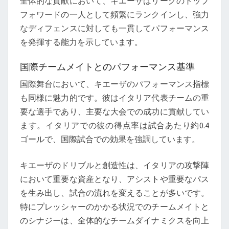
全体的な貢献において、キエーザはリーグのトップ
フォワードの一人として頻繁にランクインし、強力
なディフェンスに対しても一貫してパフォーマンス
を発揮する能力を示しています。
国際チームメイトとのパフォーマンス基準
国際舞台において、キエーザのパフォーマンス指標
も同様に魅力的です。彼はイタリア代表チームの重
要な選手であり、主要な大会での成功に貢献してい
ます。イタリアでの彼の得点率は試合あたり約0.4
ゴールで、国際試合での効果を強調しています。
キエーザのドリブルと創造性は、イタリアの攻撃陣
において重要な資産となり、アシストや重要なパス
を生み出し、試合の流れを変えることが多いです。
特にプレッシャーのかかる状況でのチームメイトと
のシナジーは、全体的なチームダイナミクスを向上