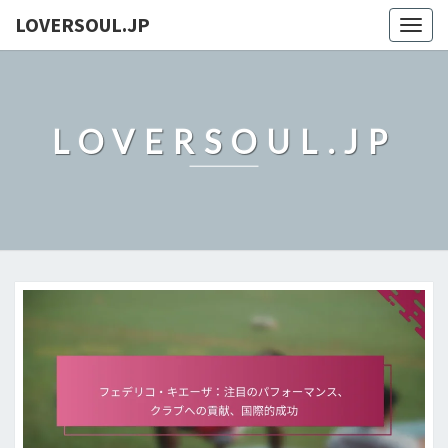
LOVERSOUL.JP
Togg
navig
LOVERSOUL.JP