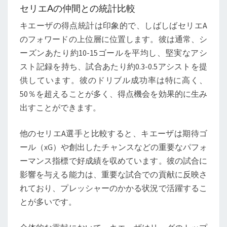
セリエAの仲間との統計比較
キエーザの得点統計は印象的で、しばしばセリエA
のフォワードの上位層に位置します。彼は通常、シ
ーズンあたり約10-15ゴールを平均し、堅実なアシ
スト記録を持ち、試合あたり約0.3-0.5アシストを提
供しています。彼のドリブル成功率は特に高く、
50％を超えることが多く、得点機会を効果的に生み
出すことができます。
他のセリエA選手と比較すると、キエーザは期待ゴ
ール（xG）や創出したチャンスなどの重要なパフォ
ーマンス指標で好成績を収めています。彼の試合に
影響を与える能力は、重要な試合での貢献に反映さ
れており、プレッシャーのかかる状況で活躍するこ
とが多いです。