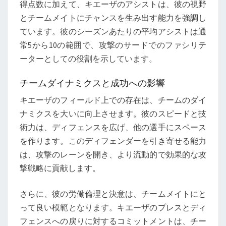
得点数に加えて、キエーザのアシストは、彼の視野
とチームメイトにチャンスを生み出す能力を強調し
ています。彼のシーズンあたりの平均アシストは通
常5から10の範囲で、攻撃のサードでのファシリテ
ーターとしての役割を示しています。
チームダイナミクスと成功への影響
キエーザのフィールド上での存在は、チームのダイ
ナミクスを大いに向上させます。彼のスピードと技
術力は、ディフェンスを広げ、他の選手にスペース
を作ります。このディフェンダーを引き寄せる能力
は、攻撃のレーンを開き、より流動的で効果的な攻
撃戦略に貢献します。
さらに、彼の労働倫理と決意は、チームメイトにと
って良い模範となります。キエーザのプレスとディ
フェンスへの戻りに対するコミットメントは、チー