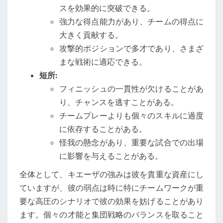
スを効果的に突破できる。
強力な得点能力があり、チームの得点に
大きく貢献する。
攻撃的ポジションで多才であり、さまざ
まな戦術に適応できる。
短所:
フィニッシュの一貫性が欠けることがあ
り、チャンスを逃すことがある。
チームプレーよりも個々のスキルに過度
に依存することがある。
怪我の懸念があり、重要な試合での出場
に影響を与えることがある。
全体として、キエーザの強みは彼を貴重な資産にし
ていますが、彼の弱点は時に特にチームワークが重
要な高圧のシナリオで彼の効果を妨げることがあり
ます。個々の才能と集団戦略のバランスを取ること