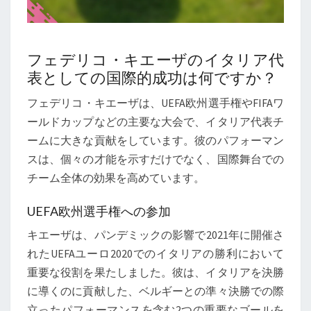
フェデリコ・キエーザのイタリア代
表としての国際的成功は何ですか？
フェデリコ・キエーザは、UEFA欧州選手権やFIFAワ
ールドカップなどの主要な大会で、イタリア代表チ
ームに大きな貢献をしています。彼のパフォーマン
スは、個々の才能を示すだけでなく、国際舞台での
チーム全体の効果を高めています。
UEFA欧州選手権への参加
キエーザは、パンデミックの影響で2021年に開催さ
れたUEFAユーロ2020でのイタリアの勝利において
重要な役割を果たしました。彼は、イタリアを決勝
に導くのに貢献した、ベルギーとの準々決勝での際
立ったパフォーマンスを含む2つの重要なゴールを