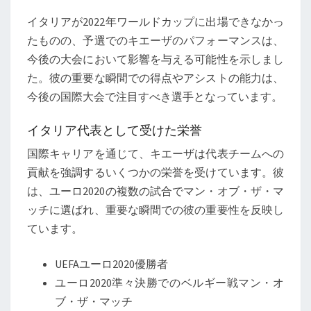
イタリアが2022年ワールドカップに出場できなかっ
たものの、予選でのキエーザのパフォーマンスは、
今後の大会において影響を与える可能性を示しまし
た。彼の重要な瞬間での得点やアシストの能力は、
今後の国際大会で注目すべき選手となっています。
イタリア代表として受けた栄誉
国際キャリアを通じて、キエーザは代表チームへの
貢献を強調するいくつかの栄誉を受けています。彼
は、ユーロ2020の複数の試合でマン・オブ・ザ・マ
ッチに選ばれ、重要な瞬間での彼の重要性を反映し
ています。
UEFAユーロ2020優勝者
ユーロ2020準々決勝でのベルギー戦マン・オ
ブ・ザ・マッチ