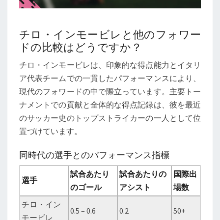
チロ・インモービレと他のフォワー
ドの比較はどうですか？
チロ・インモービレは、印象的な得点能力とイタリ
ア代表チームでの一貫したパフォーマンスにより、
現代のフォワードの中で際立っています。主要トー
ナメントでの貢献と全体的な得点記録は、彼を最近
のサッカー史のトップストライカーの一人として位
置づけています。
同時代の選手とのパフォーマンス指標
試合あたり
試合あたりの
国際出
選手
のゴール
アシスト
場数
チロ・イン
0.5 – 0.6
0.2
50+
モービレ