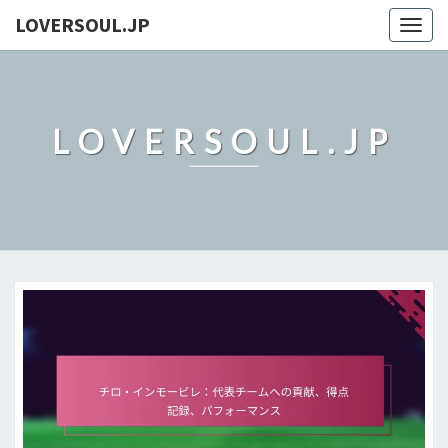
LOVERSOUL.JP
Togg
navig
LOVERSOUL.JP