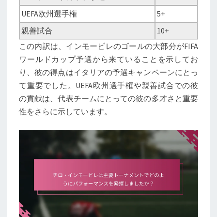
UEFA欧州選手権
5+
親善試合
10+
この内訳は、インモービレのゴールの大部分がFIFA
ワールドカップ予選から来ていることを示してお
り、彼の得点はイタリアの予選キャンペーンにとっ
て重要でした。UEFA欧州選手権や親善試合での彼
の貢献は、代表チームにとっての彼の多才さと重要
性をさらに示しています。