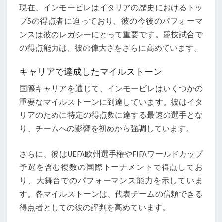
現在、インモービレはイタリアの歴史におけるトッ
プ5の得点者に迫っており、彼の今後のパフォーマ
ンスは彼のレガシーにとって重要です。競技試合で
の得点能力は、彼の偉大さをさらに高めています。
キャリアで達成したマイルストーン
国際キャリアを通じて、インモービレはいくつかの
重要なマイルストーンに到達しています。彼はイタ
リアのために特定の得点数に達する最速の選手とな
り、チームへの影響を初めから強調しています。
さらに、彼はUEFA欧州選手権やFIFAワールドカップ
予選を含む複数の国際トーナメントで得点してお
り、大舞台でのパフォーマンス能力を示していま
す。各マイルストーンは、代表チームの信頼できる
得点者としての彼の評判を高めています。