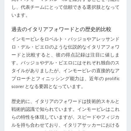
し、代表チームにとって信頼できる選択肢となって
います。
過去のイタリアフォワードとの歴史的比較
インモービレをロベルト・バッジョやアレッサンド
ロ・デル・ピエロのような伝説的なイタリアフォワ
ードと比較すると、彼の得点記録は注目に値しま
す。バッジョやデル・ピエロにはそれぞれ独自のス
タイルがありましたが、インモービレの直接的なア
プローチとフィニッシング能力は、近年の prolific
scorer となる要因となっています。
歴史的に、イタリアのフォワードは技術的スキルと
戦術的認識で知られています。インモービレはこれ
らの特性を体現していますが、スピードやフィジカ
ルを持ち合わせており、イタリアサッカーにおける