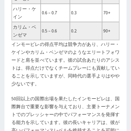
ハリー・ケ
0.6 – 0.7
0.3
70+
イン
カリム・ベ
0.5 – 0.6
0.2
90+
ンゼマ
インモービレの得点平均は競争力があり、ハリー・
ケインやカリム・ベンゼマのようなエリートフォワ
ードと肩を並べています。彼の試合あたりのアシス
トは、得点だけでなくチームプレーにも貢献してい
ることを示していますが、同時代の選手よりはやや
少ないです。
50回以上の国際出場を果たしたインモービレは、国
際舞台で重要な影響を与えており、主要トーナメン
トでのプレッシャーの中でパフォーマンスを発揮す
る能力を示しています。彼の長いキャリアは、彼が
高いパフォーマンスレベルを維持することを可能に