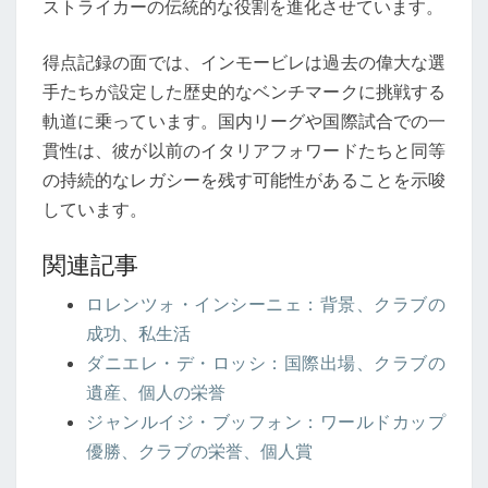
ストライカーの伝統的な役割を進化させています。
得点記録の面では、インモービレは過去の偉大な選
手たちが設定した歴史的なベンチマークに挑戦する
軌道に乗っています。国内リーグや国際試合での一
貫性は、彼が以前のイタリアフォワードたちと同等
の持続的なレガシーを残す可能性があることを示唆
しています。
関連記事
ロレンツォ・インシーニェ：背景、クラブの
成功、私生活
ダニエレ・デ・ロッシ：国際出場、クラブの
遺産、個人の栄誉
ジャンルイジ・ブッフォン：ワールドカップ
優勝、クラブの栄誉、個人賞