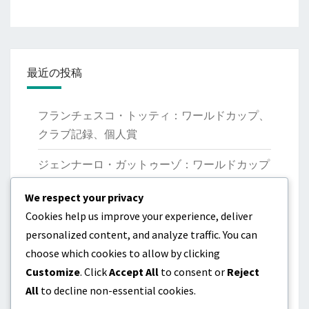
最近の投稿
フランチェスコ・トッティ：ワールドカップ、
クラブ記録、個人賞
ジェンナーロ・ガットゥーゾ：ワールドカップ
優勝、クラブの業績、リーダーシップ
We respect your privacy
マルコ・ヴェッラッティ：国際大会、貢献、パ
Cookies help us improve your experience, deliver
フォーマンス
personalized content, and analyze traffic. You can
choose which cookies to allow by clicking
ジャンルイジ・ブッフォン：起源、初期のキャ
Customize
. Click
Accept All
to consent or
Reject
リア、個人的な業績
All
to decline non-essential cookies.